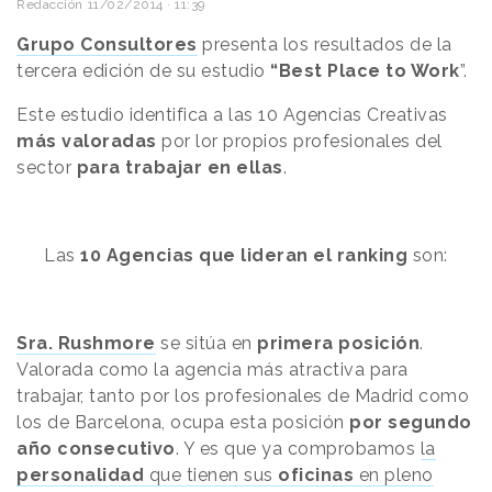
Redacción
11/02/2014 · 11:39
Grupo Consultores
presenta los resultados de la
tercera edición de su estudio
“Best Place to Work
”.
Este estudio identifica a las 10 Agencias Creativas
más
valoradas
por lor propios profesionales del
sector
para trabajar en ellas
.
Las
10 Agencias que lideran el ranking
son:
Sra. Rushmore
se sitúa en
primera posición
.
Valorada como la agencia más atractiva para
trabajar, tanto por los profesionales de Madrid como
los de Barcelona, ocupa esta posición
por
segundo
año consecutivo
. Y es que ya comprobamos
la
personalidad
que tienen sus
oficinas
en pleno