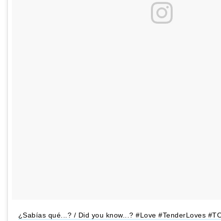
¿Sabías qué...? / Did you know...? #Love #TenderLoves #