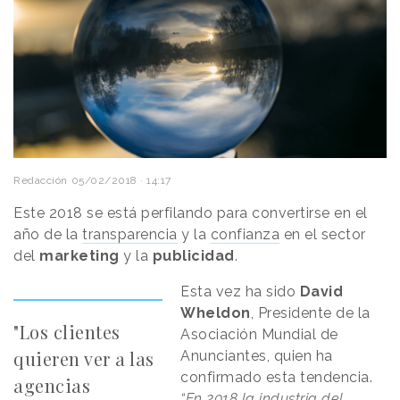
Redacción
05/02/2018 · 14:17
Este 2018 se está perfilando para convertirse en el
año de la
transparencia
y la
confianza
en el sector
del
marketing
y la
publicidad
.
Esta vez ha sido
David
Wheldon
, Presidente de la
"Los clientes
Asociación Mundial de
quieren ver a las
Anunciantes, quien ha
confirmado esta tendencia.
agencias
“En 2018 la industria del