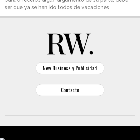
ser que ya se han ido todos de vacaciones!
New Business y Publicidad
Contacto
© 2026 Reason Why
Dirección:
Calle Antonio Pirala 29. Madrid, 28017