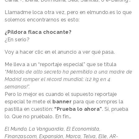
Llamadme loca otra vez, pero en elmundo.es lo que
solemos encontrarnos es esto:
¿Píldora flaca chocante?
¿En serio?
Voy a hacer clic en el anuncio a ver qué pasa.
Me lleva a un “reportaje especial” que se titula
“Método de alto secreto ha permitido a una madre de
Madrid romper el récord mundial: ¡12 kg en 4
semanas!”.
Pero lo mejor es cuando el supuesto reportaje
especial te mete el
banner
para que compres la
pastilla en cuestión:
“Prueba lo ahora”
. Sí, prueba
lo. Que no pruébalo. En fin…
El Mundo, La Vanguardia, El Economista,
Finanzas.com, Expansión, Marca, Telva, Elle, AR-