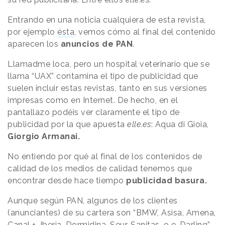
Entrando en una noticia cualquiera de esta revista,
por ejemplo
ésta
, vemos cómo al final del contenido
aparecen los
anuncios de PAN
.
Llamadme loca, pero un hospital veterinario que se
llama “UAX” contamina el tipo de publicidad que
suelen incluir estas revistas, tanto en sus versiones
impresas como en Internet. De hecho, en el
pantallazo podéis ver claramente el tipo de
publicidad por la que apuesta
elle.es
: Aqua di Gioia,
Giorgio Armanai.
No entiendo por qué al final de los contenidos de
calidad de los medios de calidad tenemos que
encontrar desde hace tiempo
publicidad basura.
Aunque según PAN, algunos de los clientes
(anunciantes) de su cartera son “BMW, Asisa, Amena,
Canal +, Iberia, Dormidina, Seur, Sanitas, o e-Darling”.