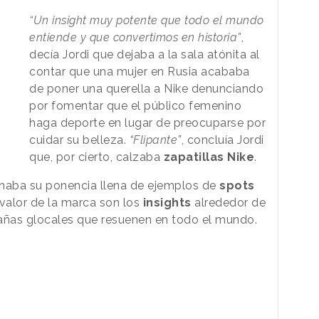
“Un insight muy potente que todo el mundo
entiende y que convertimos en historia”
,
decía Jordi que dejaba a la sala atónita al
contar que una mujer en Rusia acababa
de poner una querella a Nike denunciando
por fomentar que el público femenino
haga deporte en lugar de preocuparse por
cuidar su belleza.
“
Flipante
”
, concluía Jordi
que, por cierto, calzaba
zapatillas Nike
.
inaba su ponencia llena de ejemplos de
spots
valor de la marca son los
insights
alrededor de
pañas glocales que resuenen en todo el mundo.