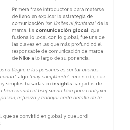
Primera frase introductoria para meterse
de lleno en explicar la estrategia de
comunicación
“sin límites ni fronteras”
de la
marca. La
comunicación glocal
, que
fusiona lo local con lo global, fue una de
las claves en las que más profundizó el
responsable de comunicación de marca
de
Nike
a lo largo de su ponencia.
aña llegue a las personas es contar buenas
 mundo”
, algo
“muy complicado”
, reconoció, que
uy simples basadas en
insights
cargados de
ien cuando el brief suena bien para cualquier
pasión, esfuerzo y trabajar cada detalle de la
que se convirtió en global y que Jordi
: