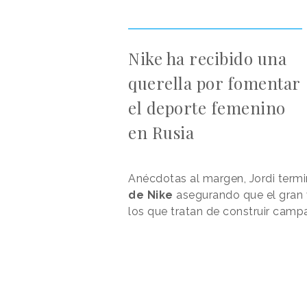
Nike ha recibido una
querella por fomentar
el deporte femenino
en Rusia
Anécdotas al margen, Jordi term
de Nike
asegurando que el gran 
los que tratan de construir cam