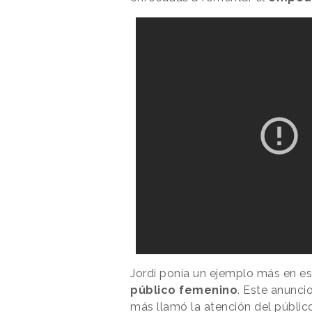
Jordi ponía un ejemplo más en es
público femenino
. Este anunci
más llamó la atención del públic