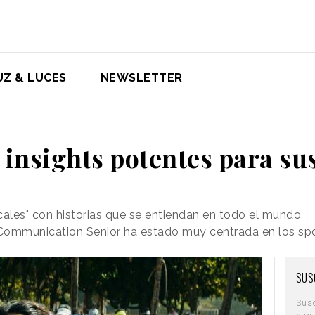
UZ & LUCES
NEWSLETTER
 insights potentes para s
cales" con historias que se entiendan en todo el mundo
Communication Senior ha estado muy centrada en los spo
SUS
Sus
que