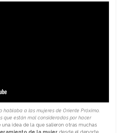
 hablaba a las mujeres de Oriente Próximo.
es que están mal consideradas por hacer
ue una idea de la que salieron otras muchas
ramiento de la mujer
desde el deporte.