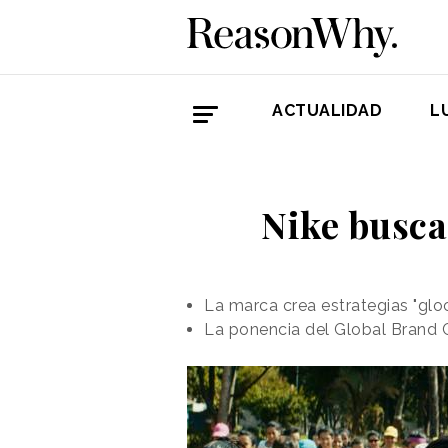
ACTUALIDAD
L
Nike busca
La marca crea estrategias "glo
La ponencia del Global Brand 