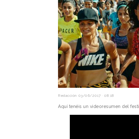
Redacción
03/06/2017 · 08:18
Aquí tenéis un videoresumen del festi