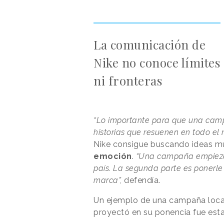
La comunicación de
Nike no conoce límites
ni fronteras
“Lo importante para que una camp
historias que resuenen en todo el
Nike consigue buscando ideas m
emoción
.
“Una campaña empieza b
país. La segunda parte es ponerle 
marca”,
defendía.
Un ejemplo de una campaña local 
proyectó en su ponencia fue esta