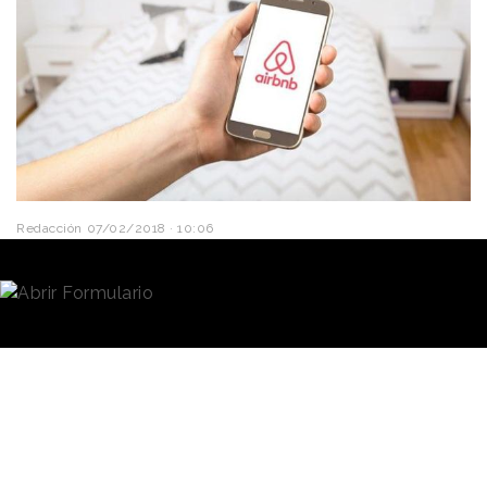
Redacción
07/02/2018 · 10:06
El 57% de los españoles ha utilizado alguna
plataforma online de economía colaborativa
en el
último año, según el
estudio
“Monográfico sobre la
economía colaborativa” de AECOC.
Una tendencia al alza
Es más, el 60% tiene
intención
de utilizarlas en el
futuro, lo que indica que estas plataformas contarán
con
más usuarios
en los próximos años. Al mismo