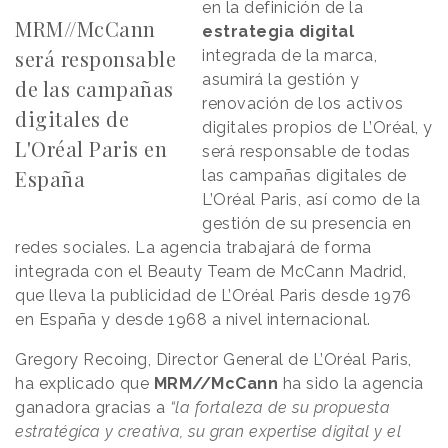
en la definición de la
MRM//McCann
estrategia digital
será responsable
integrada de la marca,
asumirá la gestión y
de las campañas
renovación de los activos
digitales de
digitales propios de L’Oréal, y
L'Oréal Paris en
será responsable de todas
España
las campañas digitales de
L’Oréal Paris, así como de la
gestión de su presencia en
redes sociales. La agencia trabajará de forma
integrada con el Beauty Team de McCann Madrid,
que lleva la publicidad de L’Oréal Paris desde 1976
en España y desde 1968 a nivel internacional.
Gregory Recoing, Director General de L’Oréal Paris,
ha explicado que
MRM//McCann
ha sido la agencia
ganadora gracias a
“la fortaleza de su propuesta
estratégica y creativa, su gran expertise digital y el