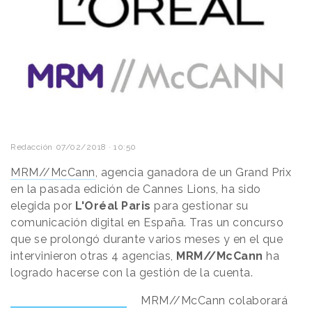
Redacción
07/02/2018 · 10:50
MRM//McCann
, agencia ganadora de un Grand Prix
en la pasada edición de Cannes Lions, ha sido
elegida por
L'Oréal Paris
para gestionar su
comunicación digital en España. Tras un concurso
que se prolongó durante varios meses y en el que
intervinieron otras 4 agencias,
MRM//McCann
ha
logrado hacerse con la gestión de la cuenta.
MRM//McCann colaborará