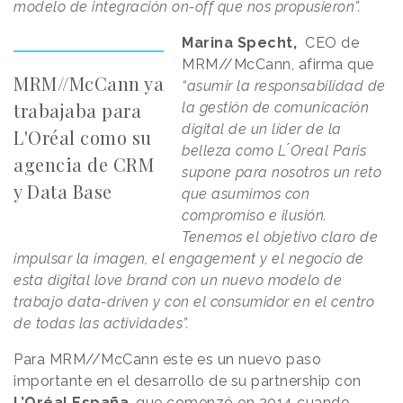
modelo de integración on-off que nos propusieron”.
Marina Specht,
CEO de
MRM//McCann, afirma que
MRM//McCann ya
“asumir la responsabilidad de
trabajaba para
la gestión de comunicación
digital de un líder de la
L'Oréal como su
belleza como L ́Oreal Paris
agencia de CRM
supone para nosotros un reto
y Data Base
que asumimos con
compromiso e ilusión.
Tenemos el objetivo claro de
impulsar la imagen, el engagement y el negocio de
esta digital love brand con un nuevo modelo de
trabajo data-driven y con el consumidor en el centro
de todas las actividades”.
Para MRM//McCann este es un nuevo paso
importante en el desarrollo de su partnership con
L’Oréal España
, que comenzó en 2014 cuando