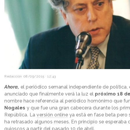
Redacción
08/09/2015 · 12:43
Ahora,
el periódico semanal independiente de política,
anunciado que finalmente verá la luz el
próximo 18 d
nombre hace referencia al periódico homónimo que f
Nogales
y que fue una gran cabecera durante los prim
República. La
versión online
ya está en fase beta pero 
ha retrasado algunos meses. En principio se esperaba q
quioscos a partir del pasado 10 de abril.