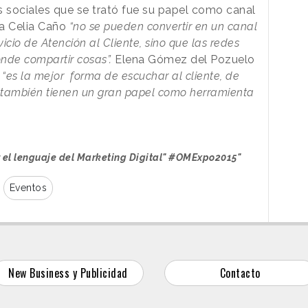
s sociales que se trató fue su papel como canal
ra Celia Caño
“no se pueden convertir en un canal
icio de Atención al Cliente, sino que las redes
onde compartir cosas”.
Elena Gómez del Pozuelo
e
“es la mejor forma de escuchar al cliente, de
e también tienen un gran papel como herramienta
r el lenguaje del Marketing Digital" #OMExpo2015"
Eventos
New Business y Publicidad
Contacto