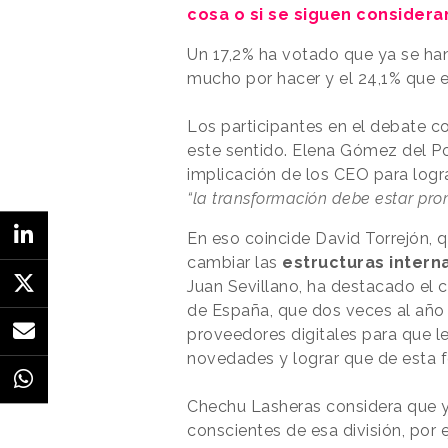
cosa o si se siguen consider
Un 17,2% ha votado que ya se ha
mucho por hacer y el 24,1% que 
Los participantes en el debate c
este sentido. Elena Gómez del P
implicación de los CEO para logr
“la transformación debe estar pr
En eso coincide David Torrejón,
cambiar las
estructuras intern
Juan Sevillano, ha destacado el 
de España, que dos veces al año
proveedores digitales para que l
novedades y lograr que de esta 
Chechu Lasheras considera que ya
conscientes de esa división, por