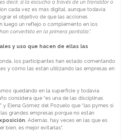
 es decir, si la escucha a través de un transistor o
sión cada vez es más digital, aunque todavía
grar el objetivo de que las acciones
an luego un reflejo o complemento en los
 han convertido en la primera pantalla”.
ales y uso que hacen de ellas las
donda, los participantes han estado comentando
ales y cómo las están utilizando las empresas en
amos quedando en la superficie y todavía
ño considera que “es una de las disciplinas
 y Elena Gómez del Pozuelo que “las pymes sí
no las grandes empresas porque no están
xposición
. Además, hay veces en las que es
er bien, es mejor evitarlas”.