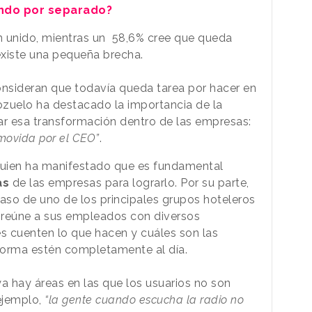
ando por separado
?
n unido, mientras un 58,6% cree que queda
existe una pequeña brecha.
onsideran que todavía queda tarea por hacer en
ozuelo ha destacado la importancia de la
ar esa transformación dentro de las empresas:
omovida por el CEO”
.
 quien ha manifestado que es fundamental
as
de las empresas para lograrlo. Por su parte,
caso de uno de los principales grupos hoteleros
 reúne a sus empleados con diversos
es cuenten lo que hacen y cuáles son las
forma estén completamente al día.
 hay áreas en las que los usuarios no son
 ejemplo,
“la gente cuando escucha la radio no