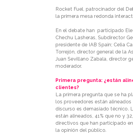
Rocket Fuel, patrocinador del De
la primera mesa redonda interact
En el debate han participado Ele
Chechu Lasheras, Subdirector Ge
presidente de IAB Spain; Celia C
Torrejón, director general de la 
Juan Sevillano Zabala, director g
moderador.
Primera pregunta: ¿están ali
clientes?
La primera pregunta que se ha pla
los proveedores están alineados 
discurso es demasiado técnico. La
están alineados, 41% que no y 32
directivos que han participado e
la opinión del público.