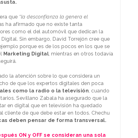
asusta.
era que
“la desconfianza la genera el
s ha afirmado que no existe tanta
ores como el del automóvil que dedican la
Digital. Sin embargo, David Torrejón cree que
 ejemplo porque es de los pocos en los que se
el
Marketing Digital
, mientras en otros todavía
eguirá.
ado la atención sobre lo que considera un
cho de que los expertos digitales den poca
les como la radio o la televisión
, cuando
arios. Sevillano Zabala ha asegurado que la
tar en digital que en televisión ha quedado
l cliente de que debe estar en todos. Chechu
cas deben pensar de forma transversal.
espués ON y OFF se consideran una sola