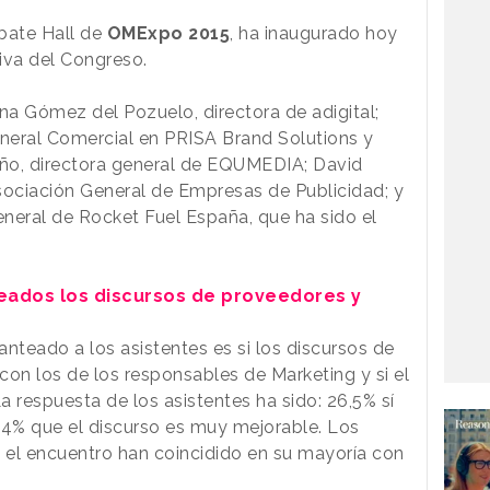
bate Hall de
OMExpo 2015
, ha inaugurado hoy
iva del Congreso.
na Gómez del Pozuelo, directora de adigital;
neral Comercial en PRISA Brand Solutions y
año, directora general de EQUMEDIA; David
Asociación General de Empresas de Publicidad; y
eneral de Rocket Fuel España, que ha sido el
neados los discursos de proveedores y
nteado a los asistentes es si los discursos de
con los de los responsables de Marketing y si el
 respuesta de los asistentes ha sido: 26,5% sí
,4% que el discurso es muy mejorable. Los
n el encuentro han coincidido en su mayoría con