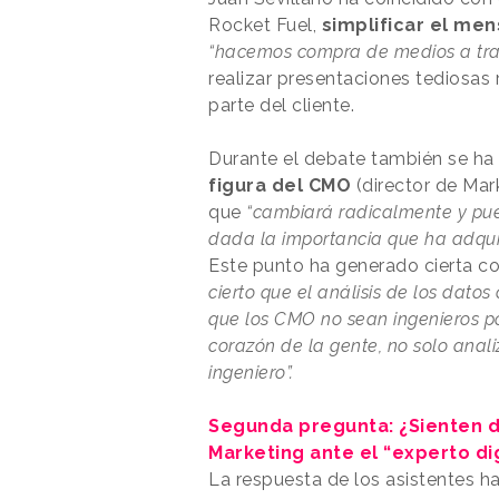
Rocket Fuel,
simplificar el men
“hacemos compra de medios a tra
realizar presentaciones tediosas 
parte del cliente.
Durante el debate también se ha
figura del CMO
(director de Mar
que
“cambiará radicalmente y pue
dada la importancia que ha adquiri
Este punto ha generado cierta co
cierto que el análisis de los dato
que los CMO no sean ingenieros po
corazón de la gente, no solo anali
ingeniero”.
Segunda pregunta: ¿Sienten 
Marketing ante el “experto dig
La respuesta de los asistentes ha