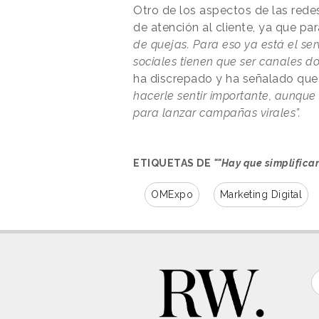
Otro de los aspectos de las rede
de atención al cliente, ya que pa
de quejas. Para eso ya está el serv
sociales tienen que ser canales d
ha discrepado y ha señalado qu
hacerle sentir importante, aunqu
para lanzar campañas virales”.
ETIQUETAS DE
""Hay que simplifica
OMExpo
Marketing Digital