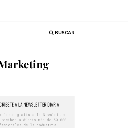
BUSCAR
 Marketing
CRÍBETE A LA NEWSLETTER DIARIA
críbete gratis a la Newsletter
 reciben a diario más de 50.000
fesionales de la industria.