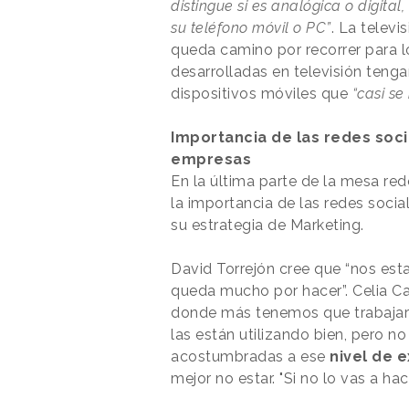
distingue si es analógica o digital,
su teléfono móvil o PC”
. La televi
queda camino por recorrer para lo
desarrolladas en televisión teng
dispositivos móviles que
“casi se
Importancia de las redes soci
empresas
En la última parte de la mesa re
la importancia de las redes soci
su estrategia de Marketing.
David Torrejón cree que “nos est
queda mucho por hacer”. Celia Ca
donde más tenemos que trabajar”
las están utilizando bien, pero 
acostumbradas a ese
nivel de e
mejor no estar. "Si no lo vas a hac