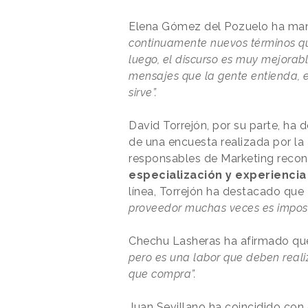
Elena Gómez del Pozuelo ha ma
continuamente nuevos términos q
luego, el discurso es muy mejorabl
mensajes que la gente entienda, es
sirve”.
David Torrejón, por su parte, ha 
de una encuesta realizada por la 
responsables de Marketing recono
especialización y experiencia
línea, Torrejón ha destacado que
proveedor muchas veces es imposib
Chechu Lasheras ha afirmado qu
pero es una labor que deben real
que compra”.
Juan Sevillano ha coincidido con