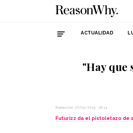
ACTUALIDAD
L
"Hay que 
Redacción
27/05/2015 · 18:13
Futurizz da el pistoletazo de 