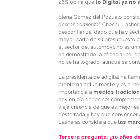
26% opina que
lo Digital ya no 
Elena Gómez del Pozuelo consid
desconocimiento”.
Chechu Lashera
desconfianza, dado que hay sect
mayor parte de su presupuesto a 
el sector del automóvil no es un
ha demostrado la eficacia real d
no se ha logrado, aunque se cons
La presidenta de adigital ha llam
problema actualmente y es el he
importancia a
medios tradiciona
hoy en día deben ser complement
vieja creencia de que es mejor es
desterrada y hay que convencer a
Lasheras considera que
las mar
Tercera pregunta: ¿10 años d