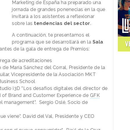
Marketing de España ha preparado una
jornada de grandes ponenecias en la que
invitará a los asistentes a reflexionar
sobre las
tendencias del sector
.
A continuación, te presentamos el
programa que se desarrollará en la
Sala
V
antes de la gala de entrega de Premios:
rega de acreditaciones
 de María Sánchez del Corral, Presidente de la
ilar, Vicepresidente de la Asociación MKT
Business School
udio i3D ”Los desafíos digitales del director de
d of Brand and Customer Experience de
GFK
del management”. Sergio Oslé, Socio de
e viene”. David del Val, Presidente y CEO