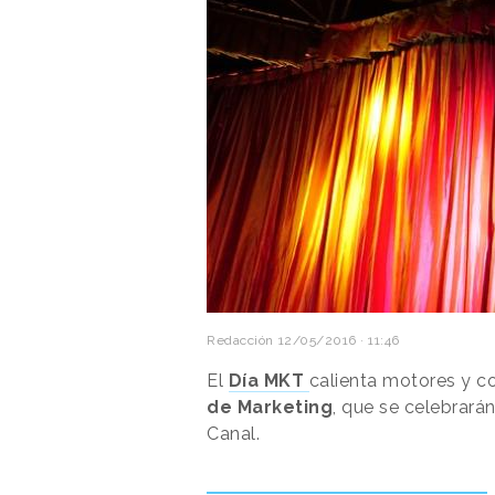
Redacción
12/05/2016 · 11:46
El
Día MKT
calienta motores y co
de Marketing
, que se celebrará
Canal.