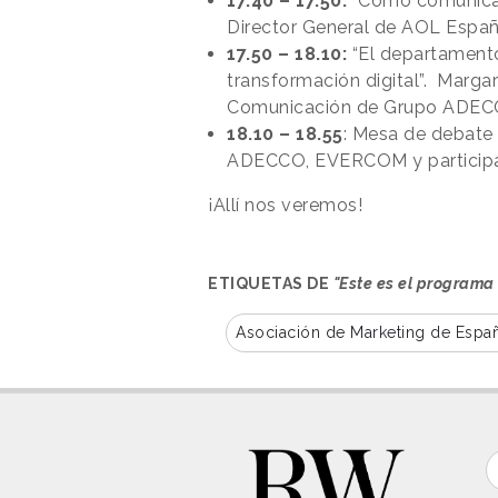
17.40 – 17.50:
“Cómo comunicar 
Director General de AOL Espa
17.50 – 18.10:
“El departamento
transformación digital”. Margar
Comunicación de Grupo ADE
18.10 – 18.55
: Mesa de debate
ADECCO, EVERCOM y participac
¡Allí nos veremos!
ETIQUETAS DE
"Este es el programa
Asociación de Marketing de Espa