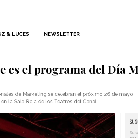
UZ & LUCES
NEWSLETTER
te es el programa del Día 
onales de Marketing se celebran el próximo 26 de mayo
en la Sala Roja de los Teatros del Canal
SUS
Sus
que