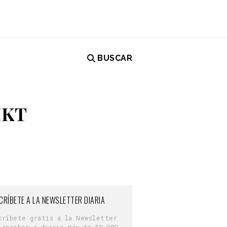
BUSCAR
MKT
CRÍBETE A LA NEWSLETTER DIARIA
críbete gratis a la Newsletter
 reciben a diario más de 50.000