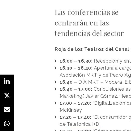
Las conferencias se
centrarán en las
tendencias del sector
Roja de los Teatros del Canal
16.00 – 16.30:
Recepción y ent
16.30 – 16.40:
Apertura a cargo
Asociación MKT y de Pedro Agu
16.40 –
DÍA
MKT – Modera IE 
16.40 – 17.00:
Conclusiones est
Marketing”. Javier Gómez, Hea
17.00 – 17.20:
“Digitalización 
McKinsey
17.20 – 17.40:
“El consumidor qu
de
Telefónica I+D