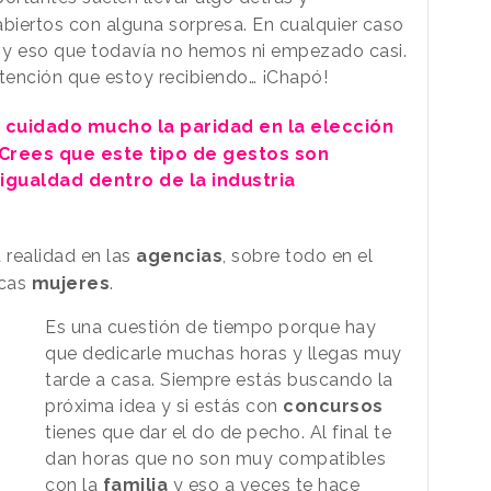
biertos con alguna sorpresa. En cualquier caso
l y eso que todavía no hemos ni empezado casi.
tención que estoy recibiendo… ¡Chapó!
a cuidado mucho la paridad en la elección
¿Crees que este tipo de gestos son
igualdad dentro de la industria
 realidad en las
agencias
, sobre todo en el
ocas
mujeres
.
Es una cuestión de tiempo porque hay
que dedicarle muchas horas y llegas muy
tarde a casa. Siempre estás buscando la
próxima idea y si estás con
concursos
tienes que dar el do de pecho. Al final te
dan horas que no son muy compatibles
con la
familia
y eso a veces te hace