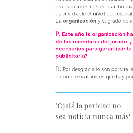
probalmenten nos dejarán boquia
es envidiable el
nivel
del festiva
La
organización
y el grado de a
P.
Este año la organización h
de los miembros del jurado. 
necesarios para garantizar la 
publicitaria?
R.
Por desgracia lo son porque la
entorno
creativo
, es que hay p
"Ojalá la paridad no
sea noticia nunca más"