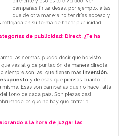
diferente y eso es lo divertido. Ver
campañas finlandesas, por ejemplo, a las
que de otra manera no tendrías acceso y
s reflejada en su forma de hacer publicidad.
ategorías de publicidad: Direct. ¿Te ha
tarme las normas, puedo decir que he visto
s que vas al 9 de puntación de manera directa.
o siempre son las que tienen más
inversión
.
resupuesto
y de esas que piensas cuánto te
ú misma. Esas son campañas que no hace falta
del tono de cada país. Son piezas casi
abrumadores que no hay que entrar a
lorando a la hora de juzgar las