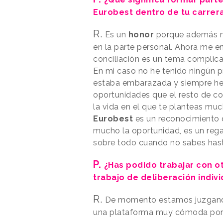
Eurobest dentro de tu carrer
R.
Es un
honor
porque además m
en la parte personal. Ahora me e
conciliación es un tema complic
En mi caso no he tenido ningún 
estaba embarazada y siempre he 
oportunidades que el resto de 
la vida en el que te planteas mu
Eurobest
es un reconocimiento 
mucho la oportunidad, es un reg
sobre todo cuando no sabes hast
P.
¿Has podido trabajar con o
trabajo de deliberación indivi
R.
De momento estamos juzgando
una plataforma muy cómoda por 