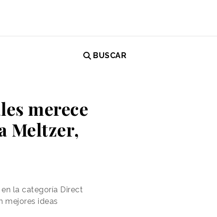
BUSCAR
ales merece
a Meltzer,
en la categoría Direct
n mejores ideas