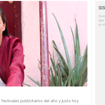
SUS
Sus
que
pro
 festivales publicitarios del año y justo hoy