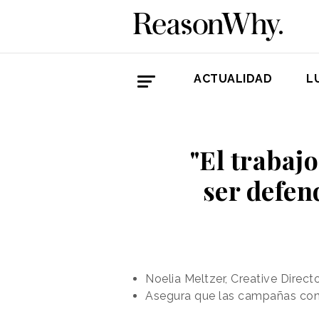
ACTUALIDAD
L
"El trabaj
ser defen
Noelia Meltzer, Creative Direct
Asegura que las campañas con 