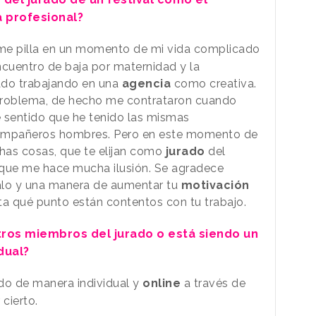
a profesional?
e pilla en un momento de mi vida complicado
ncuentro de baja por maternidad y la
ado trabajando en una
agencia
como creativa.
problema, de hecho me contrataron cuando
sentido que he tenido las mismas
compañeros hombres. Pero en este momento de
chas cosas, que te elijan como
jurado
del
que me hace mucha ilusión. Se agradece
alo y una manera de aumentar tu
motivación
a qué punto están contentos con tu trabajo.
tros miembros del jurado o está siendo un
dual?
 de manera individual y
online
a través de
cierto.