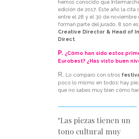
hemos conocido que Intermarché
edición de 2017. Este año la cita
entre el 28 y el 30 de noviembre
forman parte del jurado, 8 son e
Creative Director & Head of 
Direct
.
P.
¿Cómo han sido estos prime
Eurobest? ¿Has visto buen ni
R.
Lo comparo con otros
festiv
poco lo mismo en todos: hay pi
que no sabes muy bien cómo han c
"Las piezas tienen un
tono cultural muy