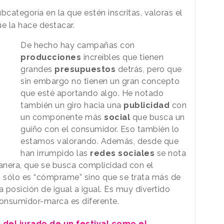
categoría en la que estén inscritas, valoras el
e la hace destacar.
De hecho hay campañas con
producciones
increíbles que tienen
grandes
presupuestos
detrás, pero que
sin embargo no tienen un gran concepto
que esté aportando algo. He notado
también un giro hacia una
publicidad
con
un componente más
social
que busca un
guiño con el consumidor. Eso también lo
estamos valorando. Además, desde que
han irrumpido las
redes sociales
se nota
anera, que se busca complicidad con el
 sólo es “cómprame” sino que se trata más de
 posición de igual a igual. Es muy divertido
onsumidor-marca es diferente.
 del jurado de un festival como el