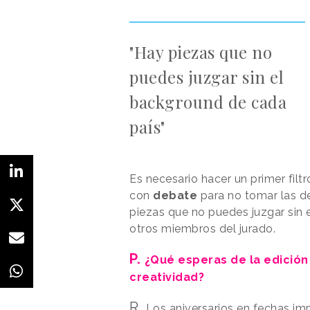
"Hay piezas que no
puedes juzgar sin el
background de cada
país"
Es necesario hacer un primer filtr
con
debate
para no tomar las de
piezas que no puedes juzgar sin 
otros miembros del jurado.
P.
¿Qué esperas de la edición
creatividad?
R.
Los aniversarios en fechas imp