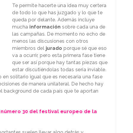
Te permite hacerte una idea muy certera
de todo lo que has juzgado y lo que te
queda por delante. Además incluye
mucha
información
sobre cada una de
las campañas. De momento no echo de
menos las discusiones con otros
miembros del
jurado
porque sé que eso
va a ocurrir, pero esta primera fase tiene
que ser así porque hay tantas piezas que
estar discutiéndolas todas sería inviable.
o en solitario igual que es necesaria una fase
cisiones de manera unilateral. De hecho hay
el background de cada país que te aportan
 número 30 del festival europeo de la
ortantes suelen llevar algo detrás y