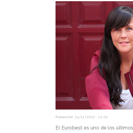
Redacción
23/11/2017 · 10:02
El
Eurobest
es uno de los últimos