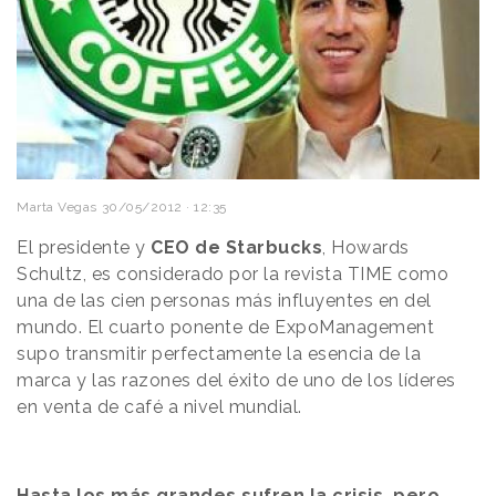
Marta Vegas
30/05/2012 · 12:35
El presidente y
CEO de Starbucks
, Howards
Schultz, es considerado por la revista TIME como
una de las cien personas más influyentes en del
mundo. El cuarto ponente de ExpoManagement
supo transmitir perfectamente la esencia de la
marca y las razones del éxito de uno de los líderes
en venta de café a nivel mundial.
Hasta los más grandes sufren la crisis, pero