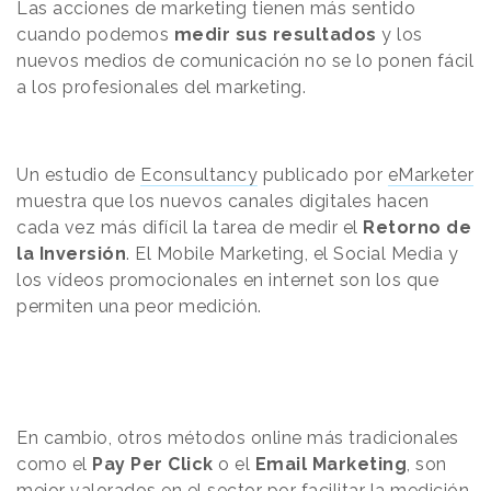
Las acciones de marketing tienen más sentido
cuando podemos
medir sus resultados
y los
nuevos medios de comunicación no se lo ponen fácil
a los profesionales del marketing.
Un estudio de
Econsultancy
publicado por
eMarketer
muestra que los nuevos canales digitales hacen
cada vez más difícil la tarea de medir el
Retorno de
la Inversión
. El Mobile Marketing, el Social Media y
los vídeos promocionales en internet son los que
permiten una peor medición.
En cambio, otros métodos online más tradicionales
como el
Pay Per Click
o el
Email Marketing
, son
mejor valorados en el sector por facilitar la medición