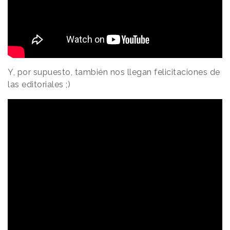
Y, por supuesto, también nos llegan felicitaciones de
las editoriales ;)