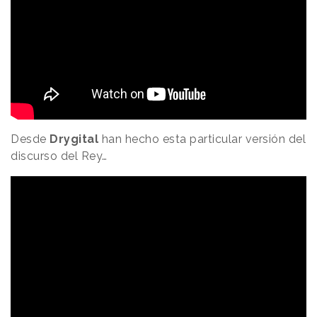
Desde
Drygital
han hecho esta particular versión del
discurso del Rey…