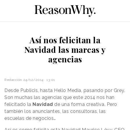
Así nos felicitan la
Navidad las marcas y
agencias
Redacción
24/12/2014 · 13:01
Desde Publicis, hasta Hello Media, pasando por Grey.
Son muchas las agencias que este 2014 nos han
felicitado la
Navidad
de una forma creativa. Pero
también los anunciantes, las consultoras, las
escuelas de negocios…
Así es como felicita esta Navidad Maurice Lévy, CEO