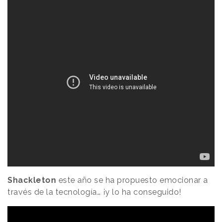
Shackleton
este año se ha propuesto emocionar a
través de la tecnología… ¡y lo ha conseguido!