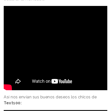
Así nos envían sus buenos deseos los chicos de
Text100: