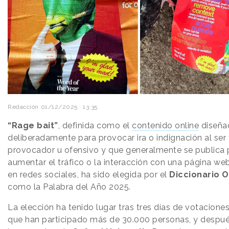
Redacción
01/12/2025 · 13:35
“Rage bait”
, definida como el
contenido online
diseña
deliberadamente para provocar ira o indignación al ser 
provocador u ofensivo y que generalmente se publica 
aumentar el tráfico o la interacción con una página web
en redes sociales, ha sido elegida por el
Diccionario 
como la Palabra del Año 2025.
La elección ha tenido lugar tras tres días de votaciones
que han participado más de 30.000 personas, y despu