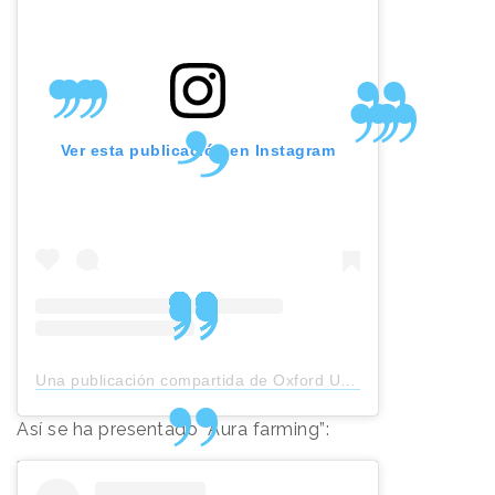
Ver esta publicación en Instagram
Una publicación compartida de Oxford University Press (@oxunipress)
Así se ha presentado “Aura farming”: