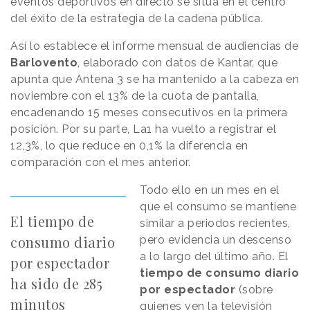
eventos deportivos en directo se sitúa en el centro
del éxito de la estrategia de la cadena pública.
Así lo establece el informe mensual de audiencias de
Barlovento
, elaborado con datos de Kantar, que
apunta que Antena 3 se ha mantenido a la cabeza en
noviembre con el 13% de la cuota de pantalla,
encadenando 15 meses consecutivos en la primera
posición. Por su parte, La1 ha vuelto a registrar el
12,3%, lo que reduce en 0,1% la diferencia en
comparación con el mes anterior.
Todo ello en un mes en el
que el consumo se mantiene
El tiempo de
similar a periodos recientes,
consumo diario
pero evidencia un descenso
a lo largo del último año. El
por espectador
tiempo de consumo diario
ha sido de 285
por espectador
(sobre
minutos
quienes ven la televisión