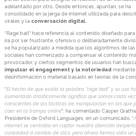
adelantado por otro. Desde entonces, apuntan, se ha
consolidado en la jerga de internet utilizada para describ
virales y la
conversación digital.
“Rage bait” hace referencia al contenido diseñado par
ira por ser frustrante, ofensivo o deliberadamente divis
se ha popularizado a medida que los algoritmos de las
sociales han comenzado a compensar el contenido m
provocador, y ciertos segmentos de usuarios han bus
impulsar el engagement y la notoriedad
mediante
desinformación o material basado en teorías de la cons
“
El hecho de que exista la palabra "rage bait" y su uso h
aumentado drásticamente significa que somos cada ve
conscientes de las tácticas de manipulación en las que
caer en la trampa online
"; ha comentado Casper Grathw
Presidente de Oxford Languages, en un comunicado. “
internet se centraba en captar nuestra atención despert
curiosidad a cambio de clics, pero ahora hemos visto un