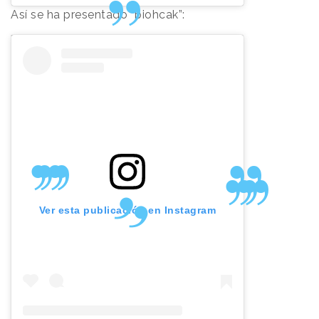
Así se ha presentado “biohcak”:
Ver esta publicación en Instagram