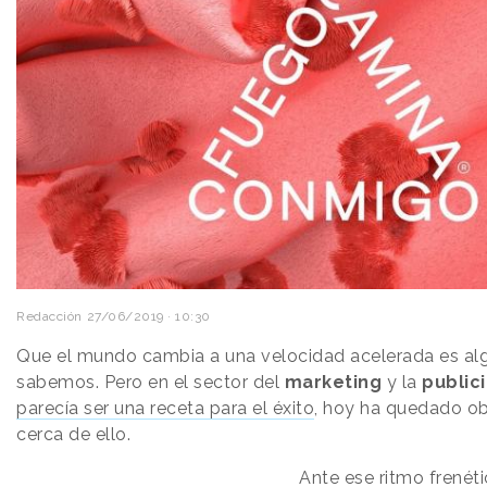
Redacción
27/06/2019 · 10:30
Que el mundo cambia a una velocidad acelerada es al
sabemos. Pero en el sector del
marketing
y la
public
parecía ser una receta para el éxito
, hoy ha quedado ob
cerca de ello.
Ante ese ritmo frenét