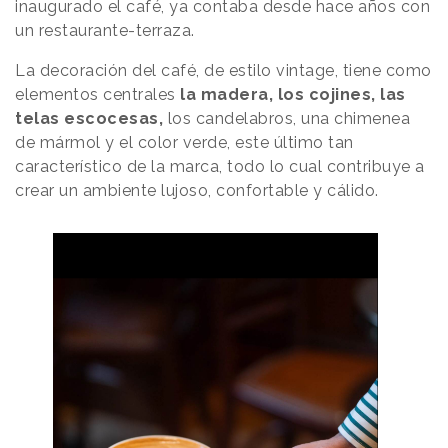
inaugurado el café, ya contaba desde hace años con
un restaurante-terraza.
La decoración del café, de estilo vintage, tiene como
elementos centrales
la madera, los cojines, las
telas escocesas,
los candelabros, una chimenea
de mármol y el color verde, este último tan
característico de la marca, todo lo cual contribuye a
crear un ambiente lujoso, confortable y cálido.