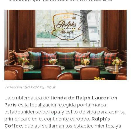
Redacción
19/12/2023 · 09:36
La emblemática de
tienda de Ralph Lauren en
París
es la localización elegida por la marca
estadounidense de
ropa
y estilo de vida para abrir su
primer café en el continente europeo.
Ralph's
Coffee
, que así se llaman los establecimientos, ya