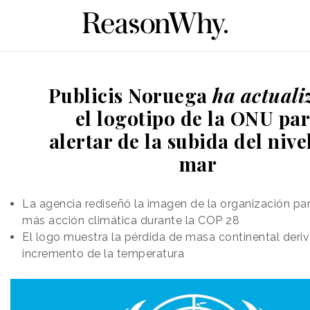
Publicis Noruega
ha actuali
el logotipo de la ONU pa
alertar de la subida del nive
mar
La agencia rediseñó la imagen de la organización pa
más acción climática durante la COP 28
El logo muestra la pérdida de masa continental deri
incremento de la temperatura