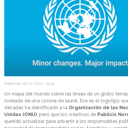
Redacción
19/12/2023 · 09:51
Un mapa del mundo sobre las líneas de un globo terrá
rodeado de una corona de laurel. Ese es el
logotipo
que
décadas ha identificado a la
Organización de las Na
Unidas (ONU)
, pero que los creativos de
Publicis No
querido actualizar para advertir a los responsables polí