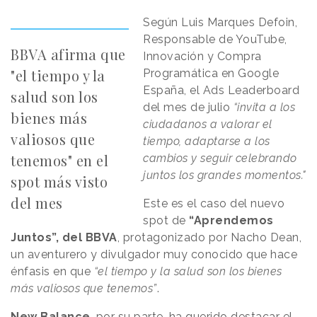
Según Luis Marques Defoin,
Responsable de YouTube,
BBVA afirma que
Innovación y Compra
"el tiempo y la
Programática en Google
España, el Ads Leaderboard
salud son los
del mes de julio
“invita a los
bienes más
ciudadanos a valorar el
valiosos que
tiempo, adaptarse a los
tenemos" en el
cambios y seguir celebrando
juntos los grandes momentos."
spot más visto
del mes
Este es el caso del nuevo
spot de
“Aprendemos
Juntos”, del BBVA
, protagonizado por Nacho Dean,
un aventurero y divulgador muy conocido que hace
énfasis en que
“el tiempo y la salud son los bienes
más valiosos que tenemos”
.
New Balance
, por su parte, ha querido destacar el