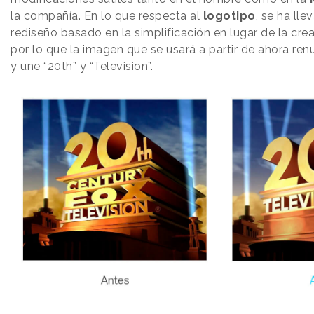
la compañía. En lo que respecta al
logotipo
, se ha ll
rediseño basado en la simplificación en lugar de la cre
por lo que la imagen que se usará a partir de ahora ren
y une “20th” y “Television”.