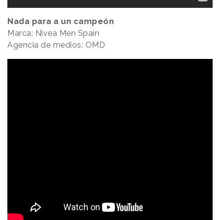
Nada para a un campeón
Marca: Nivea Men Spain
Agencia de medios: OMD