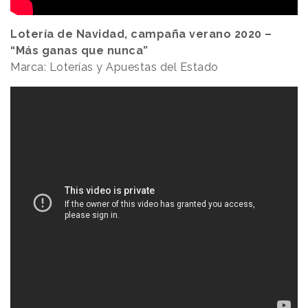
Lotería de Navidad, campaña verano 2020 –
“Más ganas que nunca”
Marca: Loterías y Apuestas del Estado