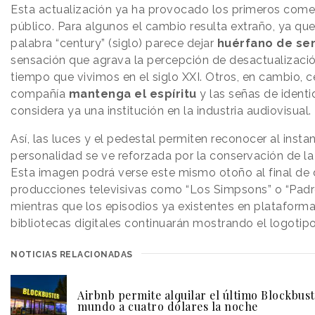
Esta actualización ya ha provocado los primeros comen
público. Para algunos el cambio resulta extraño, ya que
palabra “century” (siglo) parece dejar
huérfano de se
sensación que agrava la percepción de desactualizaci
tiempo que vivimos en el siglo XXI. Otros, en cambio, c
compañía
mantenga el espíritu
y las señas de identi
considera ya una institución en la industria audiovisual.
Así, las luces y el pedestal permiten reconocer al insta
personalidad se ve reforzada por la conservación de l
Esta imagen podrá verse este mismo otoño al final de d
producciones televisivas como “Los Simpsons” o “Padre
mientras que los episodios ya existentes en plataform
bibliotecas digitales continuarán mostrando el logotipo 
NOTICIAS RELACIONADAS
Airbnb permite alquilar el último Blockbust
mundo a cuatro dólares la noche