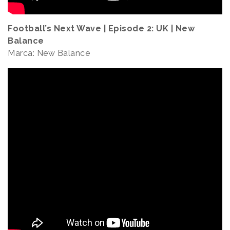
Football’s Next Wave | Episode 2: UK | New
Balance
Marca: New Balance