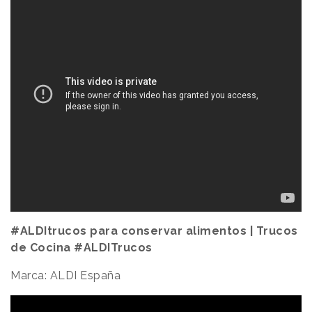
#ALDItrucos para conservar alimentos | Trucos
de Cocina #ALDITrucos
Marca: ALDI España