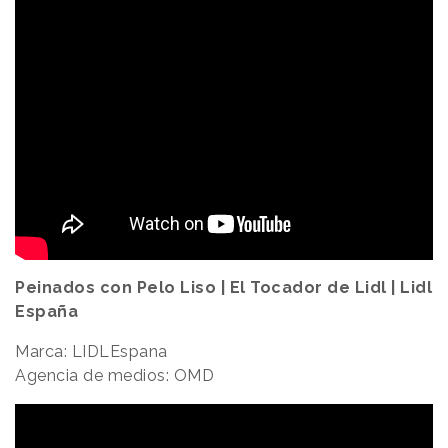
Peinados con Pelo Liso | El Tocador de Lidl | Lidl
España
Marca: LIDLEspana
Agencia de medios: OMD