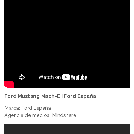
Ford Mustang Mach-E | Ford España
Marca: Ford España
Agencia de medios: Mindshare