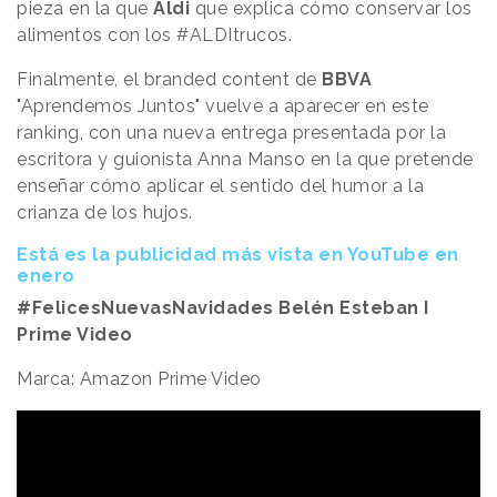
pieza en la que
Aldi
que explica cómo conservar los
alimentos con los #ALDItrucos.
Finalmente, el branded content de
BBVA
"Aprendemos Juntos" vuelve a aparecer en este
ranking, con una nueva entrega presentada por la
escritora y guionista Anna Manso en la que pretende
enseñar cómo aplicar el sentido del humor a la
crianza de los hujos.
Está es la publicidad más vista en YouTube en
enero
#FelicesNuevasNavidades Belén Esteban I
Prime Video
Marca: Amazon Prime Video