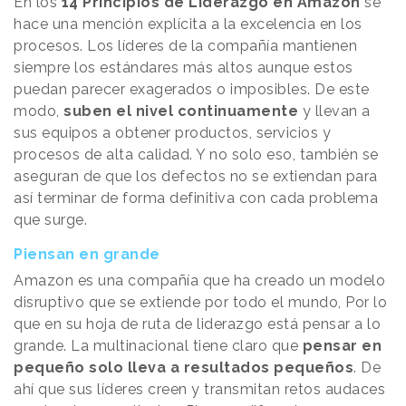
En los
14 Principios de Liderazgo en Amazon
se
hace una mención explícita a la excelencia en los
procesos. Los líderes de la compañía mantienen
siempre los estándares más altos aunque estos
puedan parecer exagerados o imposibles. De este
modo,
suben el nivel continuamente
y llevan a
sus equipos a obtener productos, servicios y
procesos de alta calidad. Y no solo eso, también se
aseguran de que los defectos no se extiendan para
así terminar de forma definitiva con cada problema
que surge.
Piensan en grande
Amazon es una compañía que ha creado un modelo
disruptivo que se extiende por todo el mundo, Por lo
que en su hoja de ruta de liderazgo está pensar a lo
grande. La multinacional tiene claro que
pensar en
pequeño solo lleva a resultados pequeños
. De
ahí que sus líderes creen y transmitan retos audaces