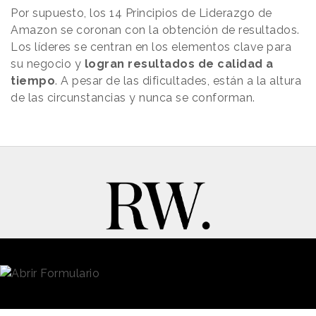
Por supuesto, los 14 Principios de Liderazgo de
Amazon se coronan con la obtención de resultados.
Los líderes se centran en los elementos clave para
su negocio y
logran resultados de calidad a
tiempo
. A pesar de las dificultades, están a la altura
de las circunstancias y nunca se conforman.
New Business y Publicidad
Contacto