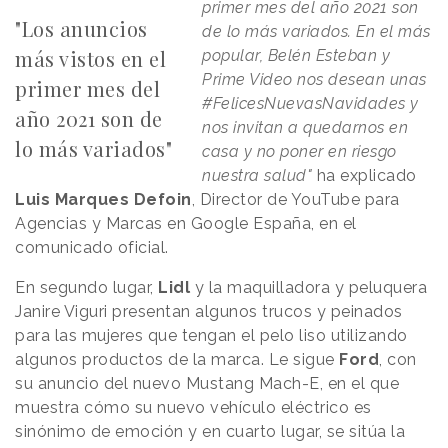
primer mes del año 2021 son
"Los anuncios
de lo más variados.
En el
más
más vistos en el
popular, Belén Esteban y
Prime Video nos desean unas
primer mes del
#FelicesNuevasNavidades y
año 2021 son de
nos invitan a quedarnos en
lo más variados"
casa y no poner en riesgo
nuestra salud"
ha explicado
Luis Marques Defoin
, Director de YouTube para
Agencias y Marcas en Google España, en el
comunicado oficial.
En segundo lugar,
Lidl
y la maquilladora y peluquera
Janire Viguri presentan algunos trucos y peinados
para las mujeres que tengan el pelo liso utilizando
algunos productos de la marca. Le sigue
Ford
, con
su anuncio del nuevo Mustang Mach-E, en el que
muestra cómo su nuevo vehículo eléctrico es
sinónimo de emoción y en cuarto lugar, se sitúa la