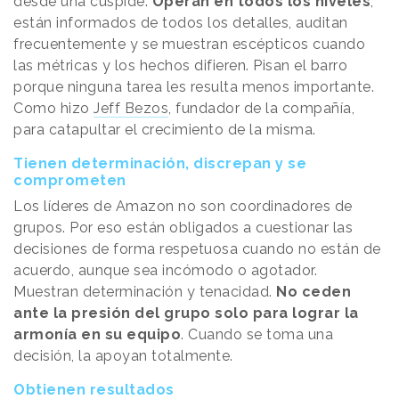
desde una cúspide.
Operan en todos los niveles
,
están informados de todos los detalles, auditan
frecuentemente y se muestran escépticos cuando
las métricas y los hechos difieren. Pisan el barro
porque ninguna tarea les resulta menos importante.
Como hizo
Jeff Bezos
, fundador de la compañía,
para catapultar el crecimiento de la misma.
Tienen determinación, discrepan y se
comprometen
Los líderes de Amazon no son coordinadores de
grupos. Por eso están obligados a cuestionar las
decisiones de forma respetuosa cuando no están de
acuerdo, aunque sea incómodo o agotador.
Muestran determinación y tenacidad.
No ceden
ante la presión del grupo solo para lograr la
armonía en su equipo
. Cuando se toma una
decisión, la apoyan totalmente.
Obtienen resultados