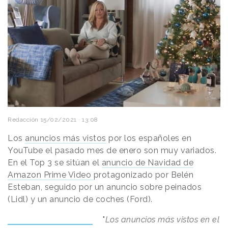
Redacción
15/02/2021 · 13:08
Los
anuncios más vistos
por los españoles en
YouTube el pasado mes de enero son muy variados.
En el Top 3 se sitúan el
anuncio de Navidad de
Amazon Prime Video
protagonizado por Belén
Esteban, seguido por un anuncio sobre peinados
(Lidl) y un anuncio de coches (Ford).
"
Los anuncios más vistos en el