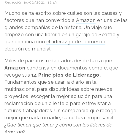
Redacción
15/02/2021 · 12:49
Mucho se ha escrito sobre cuáles son las causas y
factores que han convertido a
Amazon
en una de las
grandes compañías de la historia. Un viaje que
empezó con una librería en un garaje de Seattle y
que continúa con
el liderazgo del comercio
electrónico mundial
.
Miles de párrafos redactados desde fuera que
Amazon
condensa en documentos como el que
recoge sus
14 Principios de Liderazgo.
Fundamentos que se usan a diario en la
multinacional para discutir ideas sobre nuevos
proyectos, escoger la mejor solución para una
reclamación de un cliente o para entrevistar a
futuros trabajadores. Un compendio que recoge,
mejor que nada ni nadie, su cultura empresarial.
¿Qué tienen que tener y cómo son los líderes de
Amazon?