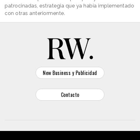
patrocinadas, estrategia que ya había implementado
con otras anteriormente.
New Business y Publicidad
Contacto
© 2026 Reason Why