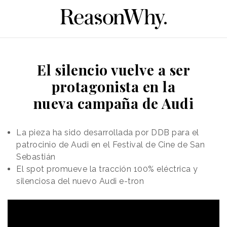
El silencio vuelve a ser
protagonista en la
nueva campaña de Audi
La pieza ha sido desarrollada por DDB para el
patrocinio de Audi en el Festival de Cine de San
Sebastián
El spot promueve la tracción 100% eléctrica y
silenciosa del nuevo Audi e-tron