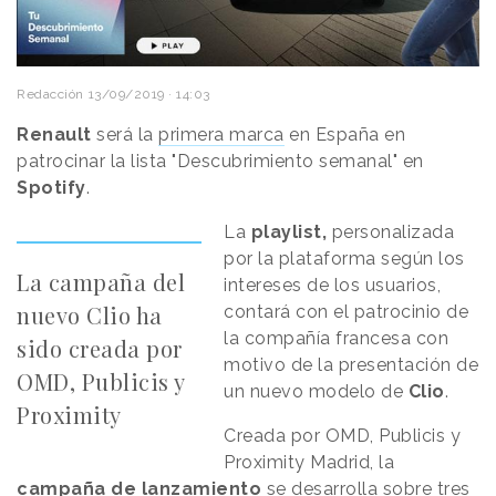
Redacción
13/09/2019 · 14:03
Renault
será la
primera marca
en España en
patrocinar la lista "Descubrimiento semanal" en
Spotify
.
La
playlist,
personalizada
por la plataforma según los
La campaña del
intereses de los usuarios,
nuevo Clio ha
contará con el patrocinio de
la compañía francesa con
sido creada por
motivo de la presentación de
OMD, Publicis y
un nuevo modelo de
Clio
.
Proximity
Creada por OMD, Publicis y
Proximity Madrid, la
campaña de lanzamiento
se desarrolla sobre tres