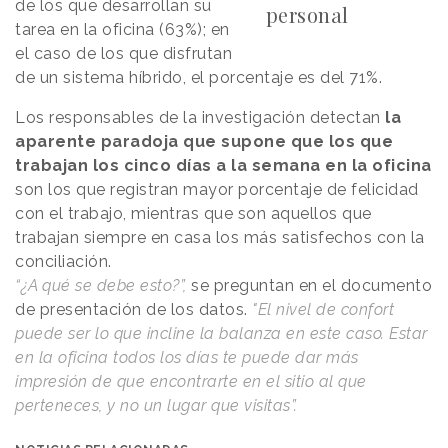
de los que desarrollan su
personal
tarea en la oficina (63%); en
el caso de los que disfrutan
de un sistema híbrido, el porcentaje es del 71%.
Los responsables de la investigación detectan
la
aparente paradoja que supone que los que
trabajan los cinco días a la semana en la oficina
son los que registran mayor porcentaje de felicidad
con el trabajo, mientras que son aquellos que
trabajan siempre en casa los más satisfechos con la
conciliación.
“¿A qué se debe esto?”,
se preguntan en el documento
de presentación de los datos.
"El nivel de confort
puede ser lo que incline la balanza en este caso. Estar
en la oficina todos los días te puede dar más
impresión de que encontrarte en el sitio al que
perteneces, y no un lugar que visitas”.