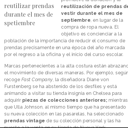
reutilizar prendas
reutilización de prendas d
durante el mes de
vestir durante el mes de
septiembre
, en lugar de la
spetiembre
compra de ropa nueva. El
objetivo es concienciar a la
población de la importancia de reducir el consumo de
prendas precisamente en una época del año marcada
por el regreso a la oficina y el inicio del curso escolar.
Marcas pertenecientes a la alta costura están abrazan
el movimiento de diversas maneras. Por ejemplo, segú
recoge
Fast Company
, la diseñadora Diane von
Furstenberg se ha abstenido de los desfiles y está
animando a visitar su tienda insignia en Chelsea para
adquirir
piezas de colecciones anteriores;
mientras
que Ulla Johnson, al mismo tiempo que ha presentado
su nueva colección en las pasarelas, ha seleccionado
prendas vintage
de su colección personal y las ha
puesto a la venta en su tienda de Nueva York.