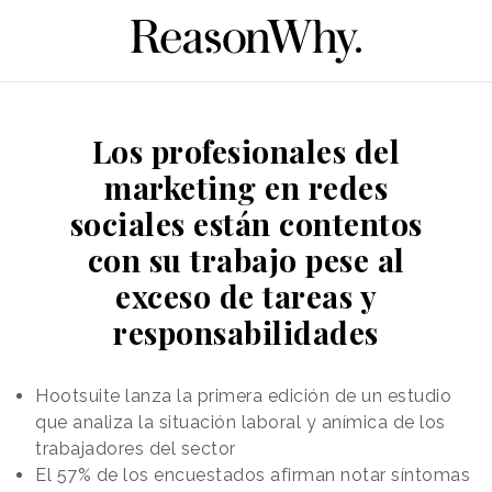
Los profesionales del
marketing en redes
sociales están contentos
con su trabajo pese al
exceso de tareas y
responsabilidades
Hootsuite lanza la primera edición de un estudio
que analiza la situación laboral y anímica de los
trabajadores del sector
El 57% de los encuestados afirman notar síntomas