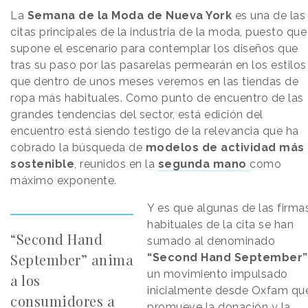
La
Semana de la Moda de Nueva York
es una de las
citas principales de la industria de la moda, puesto que
supone el escenario para contemplar los diseños que
tras su paso por las pasarelas permearán en los estilos
que dentro de unos meses veremos en las tiendas de
ropa más habituales. Como punto de encuentro de las
grandes tendencias del sector, está edición del
encuentro está siendo testigo de la relevancia que ha
cobrado la búsqueda de
modelos de actividad más
sostenible
, reunidos en la
segunda mano
como
máximo exponente.
Y es que algunas de las firma
habituales de la cita se han
“Second Hand
sumado al denominado
September” anima
“Second Hand September”
un movimiento impulsado
a los
inicialmente desde Oxfam qu
consumidores a
promueve la donación y la