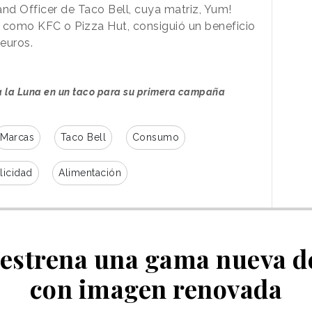
rand Officer de Taco Bell, cuya matriz, Yum!
 como KFC o Pizza Hut, consiguió un beneficio
euros.
 a la Luna en un taco para su primera campaña
Marcas
Taco Bell
Consumo
licidad
Alimentación
 estrena una gama nueva de
con imagen renovada