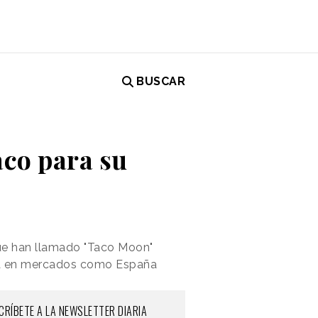
BUSCAR
aco para su
ue han llamado "Taco Moon"
iva en mercados como España
CRÍBETE A LA NEWSLETTER DIARIA