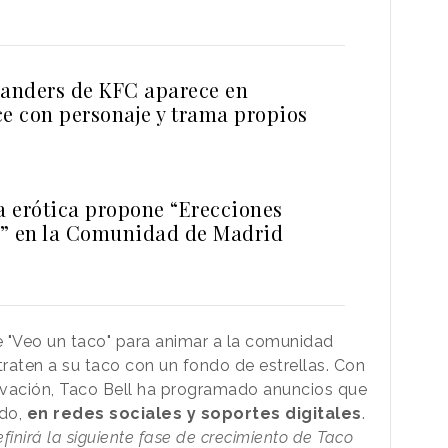
Sanders de KFC aparece en
ce con personaje y trama propios
a erótica propone “Erecciones
” en la Comunidad de Madrid
ue "Veo un taco" para animar a la comunidad
raten a su taco con un fondo de estrellas. Con
tivación, Taco Bell ha programado anuncios que
odo,
en redes sociales y soportes digitales
.
inirá la siguiente fase de crecimiento de Taco