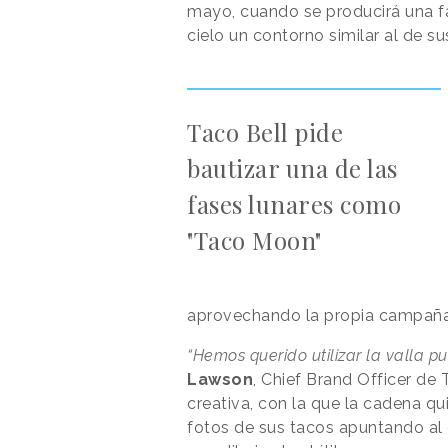
mayo, cuando se producirá una fa
cielo un contorno similar al de su
Taco Bell pide
bautizar una de las
fases lunares como
"Taco Moon"
aprovechando la propia campaña
“Hemos querido utilizar la valla p
Lawson
, Chief Brand Officer de 
creativa, con la que la cadena qu
fotos de sus tacos apuntando al 