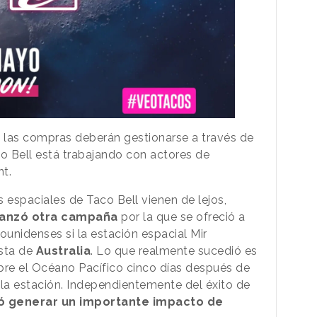
s
las compras deberán gestionarse a través de
o Bell está trabajando con actores de
t.
 espaciales de Taco Bell vienen de lejos,
lanzó otra campaña
por la que se ofreció a
ounidenses si la estación espacial Mir
osta de
Australia
. Lo que realmente sucedió es
re el Océano Pacífico cinco días después de
 la estación. Independientemente del éxito de
ió generar un importante impacto de