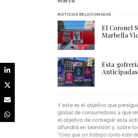
marca
.
NOTICIAS RELACIONADAS
El Coronel 
Marbella Vi
Esta gofrerí
Anticipadas
Y este es el objetivo que persig
global de consumidores a que ret
el objetivo de conseguir esta ac
difundirá en televisión y, sobre t
“Creo que un trabajo como este def