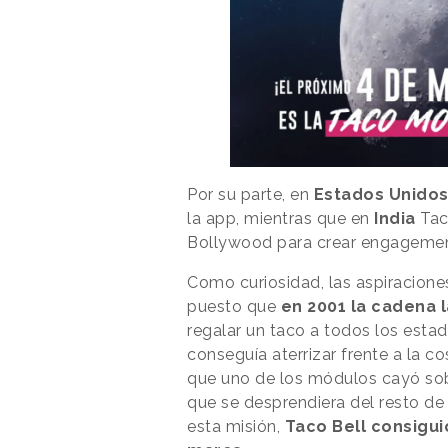
Por su parte, en
Estados Unido
la app, mientras que en
India
Tac
Bollywood para crear engagemen
Como curiosidad, las aspiraciones
puesto que
en 2001 la cadena 
regalar un taco a todos los estad
conseguía aterrizar frente a la c
que uno de los módulos cayó sob
que se desprendiera del resto de
esta misión,
Taco Bell consigu