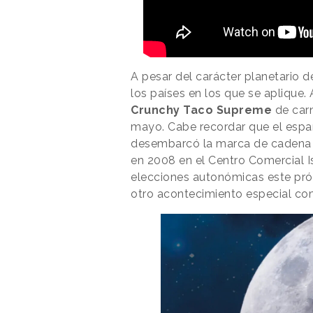
A pesar del carácter planetario d
los países en los que se aplique.
Crunchy Taco Supreme
de car
mayo. Cabe recordar que el espa
desembarcó la marca de cadena r
en 2008 en el Centro Comercial I
elecciones autonómicas este pr
otro acontecimiento especial com