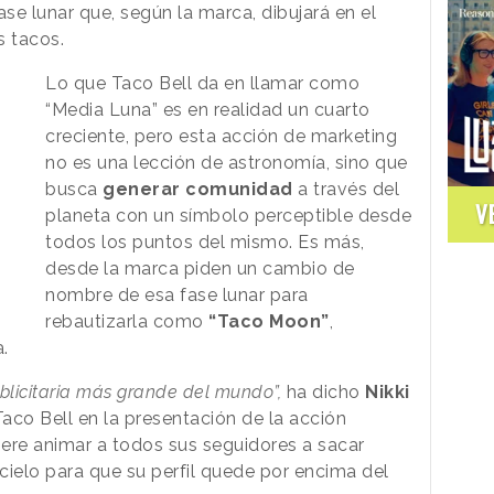
se lunar que, según la marca, dibujará en el
s tacos.
Lo que Taco Bell da en llamar como
“Media Luna” es en realidad un cuarto
creciente, pero esta acción de marketing
no es una lección de astronomía, sino que
busca
generar comunidad
a través del
V
planeta con un símbolo perceptible desde
todos los puntos del mismo. Es más,
desde la marca piden un cambio de
nombre de esa fase lunar para
rebautizarla como
“Taco Moon”
,
.
ublicitaria más grande del mundo”,
ha dicho
Nikki
Taco Bell en la presentación de la acción
iere animar a todos sus seguidores a sacar
cielo para que su perfil quede por encima del