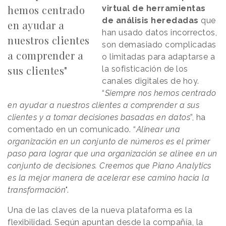
hemos centrado
virtual de herramientas
de análisis heredadas
que
en ayudar a
han usado datos incorrectos,
nuestros clientes
son demasiado complicadas
a comprender a
o limitadas para adaptarse a
sus clientes"
la sofisticación de los
canales digitales de hoy.
“
Siempre nos hemos centrado
en ayudar a nuestros clientes a comprender a sus
clientes y a tomar decisiones basadas en datos
”, ha
comentado en un comunicado. “
Alinear una
organización en un conjunto de números es el primer
paso para lograr que una organización se alinee en un
conjunto de decisiones. Creemos que Piano Analytics
es la mejor manera de acelerar ese camino hacia la
transformación
".
Una de las claves de la nueva plataforma es la
flexibilidad. Según apuntan desde la compañía, la