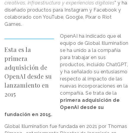
creativas, infraestructura y experiencias digitales
” y ha
diseñado productos para Instagram y Facebook y
colaborado con YouTube, Google, Pixar o Riot
Games.
OpenAI ha indicado que el
equipo de Global Illumination
Esta es la
se ha unido a la compañía
primera
para trabajar en sus
productos, incluido ChatGPT,
adquisición de
y ha señalado su entusiasmo
OpenAI desde su
respecto al impacto de las
lanzamiento en
nuevas incorporaciones en la
2015
compañía. Se trata de la
primera adquisición de
OpenAI desde su
fundación en 2015.
Global Illumination fue fundada en 2021 por Thomas