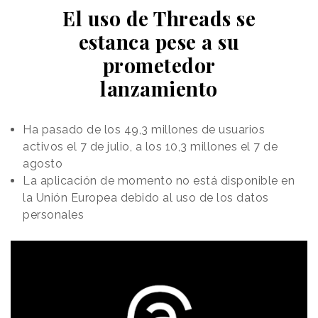
El uso de Threads se
estanca pese a su
prometedor
lanzamiento
Ha pasado de los 49,3 millones de usuarios
activos el 7 de julio, a los 10,3 millones el 7 de
agosto
La aplicación de momento no está disponible en
la Unión Europea debido al uso de los datos
personales