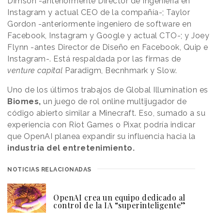
Dimson -anteriormente Director de Ingeniería en
Instagram y actual CEO de la compañía-; Taylor
Gordon -anteriormente ingeniero de software en
Facebook, Instagram y Google y actual CTO-; y Joey
Flynn -antes Director de Diseño en Facebook, Quip e
Instagram-. Está respaldada por las firmas de
venture capital
Paradigm, Becnhmark y Slow.
Uno de los últimos trabajos de Global Illumination es
Biomes,
un juego de rol online multijugador de
código abierto similar a Minecraft. Eso, sumado a su
experiencia con Riot Games o Pixar, podría indicar
que OpenAI planea expandir su influencia hacia la
industria del entretenimiento.
NOTICIAS RELACIONADAS
OpenAI crea un equipo dedicado al
control de la IA “superinteligente”