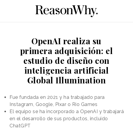
OpenAI realiza su
primera adquisición: el
estudio de diseño con
inteligencia artificial
Global Illumination
Fue fundada en 2021 y ha trabajado para
Instagram, Google, Pixar o Rio Games
El equipo se ha incorporado a OpenAI y trabajará
en el desarrollo de sus productos, incluido
ChatGPT