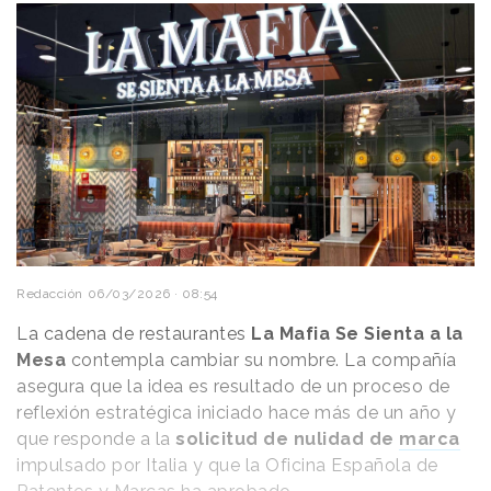
Redacción
06/03/2026 · 08:54
La cadena de restaurantes
La Mafia Se Sienta a la
Mesa
contempla cambiar su nombre. La compañía
asegura que la idea es resultado de un proceso de
reflexión estratégica iniciado hace más de un año y
que responde a la
solicitud de nulidad de
marca
impulsado por Italia y que la Oficina Española de