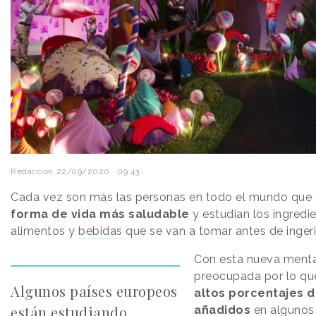
Redacción
22/09/2020 · 09:43
Cada vez son más las personas en todo el mundo que 
forma de vida más saludable
y estudian los ingredi
alimentos y
bebidas
que se van a tomar antes de ingeri
Con esta nueva ment
preocupada por lo q
Algunos países europeos
altos porcentajes 
están estudiando
añadidos
en algunos