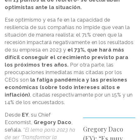
optimistas ante la situación.
Ese optimismo y esa fe en la capacidad de
resiliencia de sus compañías no impide que vean la
situación de manera realista: el 71% creen que la
recesión impactará negativamente en los resultados
de su empresa en 2023 y
el 73%, que hará más
difícil conseguir el crecimiento previsto para
los próximos tres años.
Por otra parte, las
preocupaciones inmediatas más citadas por los
CEOs son
la fatiga pandémica y las presiones
económicas (sobre todo intereses altos e
inflación)
, citadas respectivamente por un 15% y un
14% de los encuestados.
Desde
EY
, su Chief
Economist,
Gregory Daco
,
Gregory Daco
señala.
“El lema para 2023 ha
(EY): “Es muy
de ser
‘Transformar la