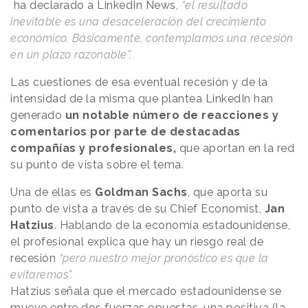
ha declarado a LinkedIn News,
“el resultado
inevitable es una desaceleración del crecimiento
económico. Básicamente, contemplamos una recesión
en un plazo razonable”.
Las cuestiones de esa eventual recesión y de la
intensidad de la misma que plantea LinkedIn han
generado
un notable número de reacciones y
comentarios por parte de destacadas
compañías y profesionales,
que aportan en la red
su punto de vista sobre el tema.
Una de ellas es
Goldman Sachs
, que aporta su
punto de vista a través de su Chief Economist,
Jan
Hatzius
. Hablando de la economía estadounidense,
el profesional explica que hay un riesgo real de
recesión
“pero nuestro mejor pronóstico es que la
evitaremos”.
Hatzius señala que el mercado estadounidense se
mueve entre dos fuerzas opuestas, una positiva (la