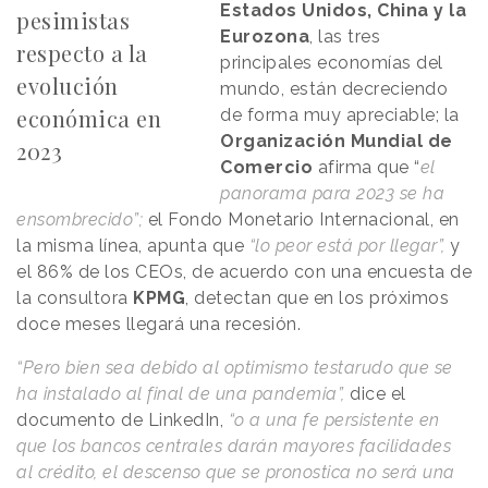
Estados Unidos, China y la
pesimistas
Eurozona
, las tres
respecto a la
principales economías del
evolución
mundo, están decreciendo
económica en
de forma muy apreciable; la
Organización Mundial de
2023
Comercio
afirma que “
el
panorama para 2023 se ha
ensombrecido”;
el Fondo Monetario Internacional, en
la misma línea, apunta que
“lo peor está por llegar”,
y
el 86% de los CEOs, de acuerdo con una encuesta de
la consultora
KPMG
, detectan que en los próximos
doce meses llegará una recesión.
“Pero bien sea debido al optimismo testarudo que se
ha instalado al final de una pandemia”,
dice el
documento de LinkedIn,
“o a una fe persistente en
que los bancos centrales darán mayores facilidades
al crédito, el descenso que se pronostica no será una