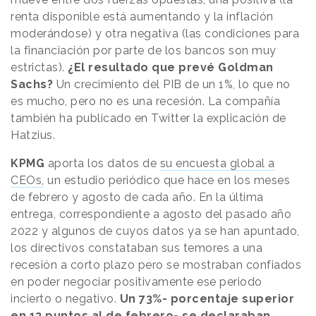
renta disponible está aumentando y la inflación
moderándose) y otra negativa (las condiciones para
la financiación por parte de los bancos son muy
estrictas).
¿El resultado que prevé Goldman
Sachs?
Un crecimiento del PIB de un 1%, lo que no
es mucho, pero no es una recesión. La compañía
también ha publicado en Twitter la explicación de
Hatzius.
KPMG
aporta los datos de
su encuesta global a
CEOs,
un estudio periódico que hace en los meses
de febrero y agosto de cada año. En la última
entrega, correspondiente a agosto del pasado año
2022 y algunos de cuyos datos ya se han apuntado,
los directivos constataban sus temores a una
recesión a corto plazo pero se mostraban confiados
en poder negociar positivamente ese periodo
incierto o negativo.
Un 73%- porcentaje superior
en 13 puntos al de febrero- se declaraban