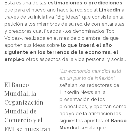
Esta es una de las
estimaciones o predicciones
que para el nuevo año hace la red social
LinkedIn
a
través de su iniciativa “Big Ideas”, que consiste en la
petición a los miembros de su red de comentaristas
y creadores cualificados -los denominados Top
Voices-, realizada en el mes de diciembre, de que
aporten sus ideas sobre
lo que traerá el año
siguiente en los terrenos de la economía, el
empleo
otros aspectos de la vida personal y social.
“La economía mundial está
en un punto de inflexión”,
El Banco
señalan los redactores de
Mundial, la
LinkedIn News en la
presentación de los
Organización
pronósticos, y aportan como
Mundial de
apoyo de la afirmación los
Comercio y el
siguientes apuntes: el
Banco
FMI se muestran
Mundial
señala que