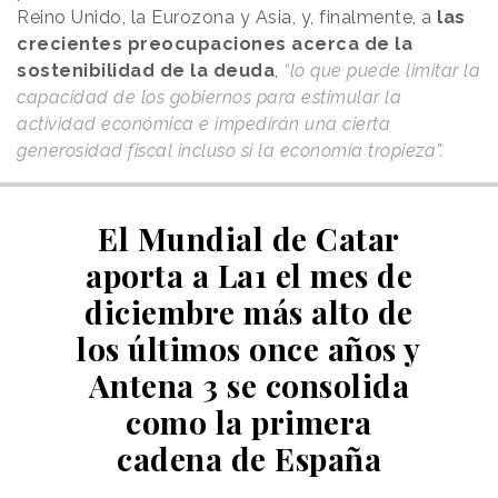
Reino Unido, la Eurozona y Asia, y, finalmente, a
las
crecientes preocupaciones acerca de la
sostenibilidad de la deuda
,
“lo que puede limitar la
capacidad de los gobiernos para estimular la
actividad económica e impedirán una cierta
generosidad fiscal incluso si la economía tropieza”.
El Mundial de Catar
aporta a La1 el mes de
diciembre más alto de
los últimos once años y
Antena 3 se consolida
como la primera
cadena de España