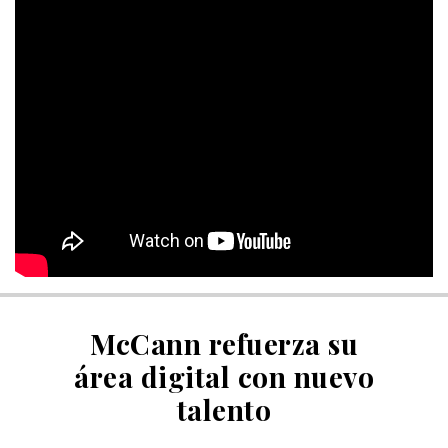
McCann refuerza su
área digital con nuevo
talento