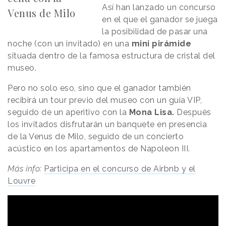
Así han lanzado un concurso
Venus de Milo
en el que el ganador se juega
la posibilidad de pasar una
noche (con un invitado) en una
mini pirámide
situada dentro de la famosa estructura de cristal del
museo.
Pero no solo eso, sino que el ganador también
recibirá un tour previo del museo con un guía VIP,
seguido de un aperitivo con la
Mona Lisa.
Después
los invitados disfrutarán un banquete en presencia
de la Venus de Milo, seguido de un concierto
acústico en los apartamentos de Napoleon III.
Más info:
Participa en el concurso de Airbnb y el
Louvre