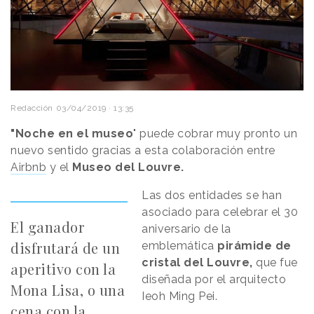
Redacción
03/04/2019 · 13:35
"Noche en el museo
" puede cobrar muy pronto un
nuevo sentido gracias a esta colaboración entre
Airbnb
y el
Museo del Louvre.
Las dos entidades se han
asociado para celebrar el 30
El ganador
aniversario de la
disfrutará de un
emblemática
pirámide de
cristal del Louvre,
que fue
aperitivo con la
diseñada por el arquitecto
Mona Lisa, o una
Ieoh Ming Pei.
cena con la