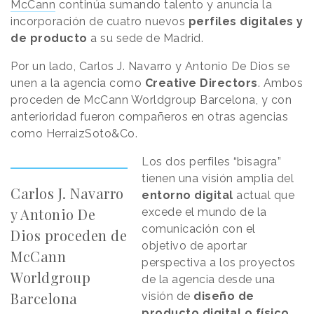
McCann
continúa sumando talento y anuncia la
incorporación de cuatro nuevos
perfiles digitales y
de producto
a su sede de Madrid.
Por un lado, Carlos J. Navarro y Antonio De Dios se
unen a la agencia como
Creative Directors
. Ambos
proceden de McCann Worldgroup Barcelona, y con
anterioridad fueron compañeros en otras agencias
como HerraizSoto&Co.
Los dos perfiles “bisagra”
tienen una visión amplia del
Carlos J. Navarro
entorno digital
actual que
y Antonio De
excede el mundo de la
comunicación con el
Dios proceden de
objetivo de aportar
McCann
perspectiva a los proyectos
Worldgroup
de la agencia desde una
Barcelona
visión de
diseño de
producto digital o físico.