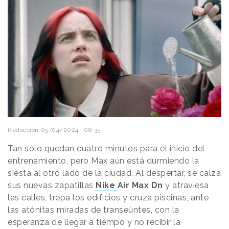
Redacción
05/04/2024 · 08:35
Tan sólo quedan cuatro minutos para el inicio del
entrenamiento, pero Max aún está durmiendo la
siesta al otro lado de la ciudad. Al despertar, se calza
sus nuevas zapatillas
Nike
Air Max Dn
y atraviesa
las calles, trepa los edificios y cruza piscinas, ante
las atónitas miradas de transeúntes, con la
esperanza de llegar a tiempo y no recibir la