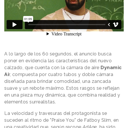
A lo largo de los 60 segundos, el anuncio busca
poner en evidencia las características del nuevo
calzado, que cuenta con la cámara de aire
Dynamic
Ai
r, compuesta por cuatro tubos y doble cámara
diseñada para brindar comodidad, una zancada
suave y un rebote máximo. Estos rasgos se reflejan
en una pieza muy dinámica, que combina realidad y
elementos surrealistas.
La velocidad y travesuras del protagonista se
suceden al ritmo de "Praise You" de Fatboy Slim, en
una creatividad que, según recoge
AdAge
, ha sido