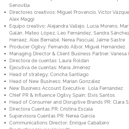
Senovilla
Directores creativos: Miguel Provencio, Víctor Vázqu
Alex Maggi
Equipo creativo: Alejandra Vallejo, Lucía Moreno, Mar
Galán, Mateo López, Leo Fernández, Sandra Sánchez
Herráez, Alex Bernabé, Nerea Pascual, Jaime Sastre
Producer Ogilvy: Fernando Albor, Miguel Hernández.
Managing Director & Client Business Partner: Vanesa
Directora de cuentas: Laura Roldán
Ejecutiva de cuentas: María Jiménez
Head of strategy: Concha Santiago
Head of New Business: Marian González
New Business Account Executive: Lola Fernández
Chief PR & Influence Ogilvy Spain: Elvis Santos
Head of Consumer and Disruptive Brands PR: Clara S
Directora Cuentas PR: Cristina Escala
Supervisora Cuentas PR: Nerea García
Communications Director: Enrique Caballero