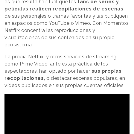
es que resulta habitual que los
fans de series y
películas realicen recopilaciones de escenas
de sus personajes o tramas favoritas y las publiquen
en espacios como YouTube o Vimeo. Con Momentos
Netflix concentra las reproducciones y
visualizaciones de sus contenidos en su propio
ecosistema.
La propia Netflix, y otros servicios de streaming
como Prime Vídeo, ante esta práctica de los
espectadores, han optado por hacer
sus propias
recopilaciones,
o destacar escenas populares, en
vídeos publicados en sus propias cuentas oficiales.