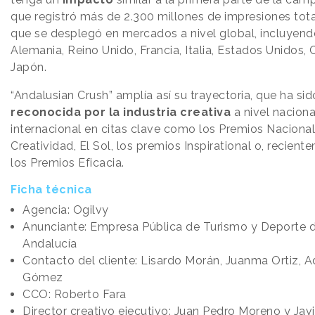
que registró más de 2.300 millones de impresiones tota
que se desplegó en mercados a nivel global, incluyend
Alemania, Reino Unido, Francia, Italia, Estados Unidos, 
Japón.
“Andalusian Crush” amplía así su trayectoria, que ha sid
reconocida por la industria creativa
a nivel naciona
internacional en citas clave como los Premios Naciona
Creatividad, El Sol, los premios Inspirational o, recient
los Premios Eficacia.
Ficha técnica
Agencia: Ogilvy
Anunciante: Empresa Pública de Turismo y Deporte 
Andalucía
Contacto del cliente: Lisardo Morán, Juanma Ortiz, A
Gómez
CCO: Roberto Fara
Director creativo ejecutivo: Juan Pedro Moreno y Javi