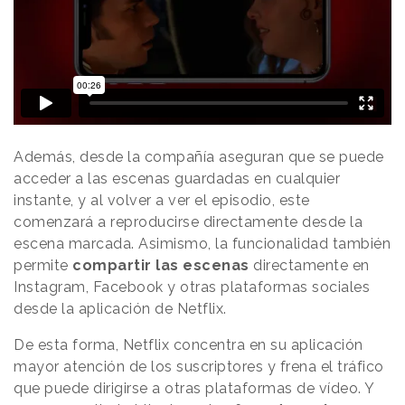
Además, desde la compañía aseguran que se puede
acceder a las escenas guardadas en cualquier
instante, y al volver a ver el episodio, este
comenzará a reproducirse directamente desde la
escena marcada. Asimismo, la funcionalidad también
permite
compartir las escenas
directamente en
Instagram, Facebook y otras plataformas sociales
desde la aplicación de Netflix.
De esta forma, Netflix concentra en su aplicación
mayor atención de los suscriptores y frena el tráfico
que puede dirigirse a otras plataformas de vídeo. Y