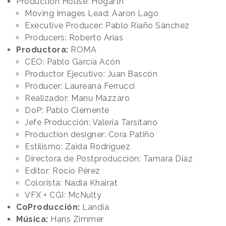
Production House: Hogarth
Moving Images Lead: Aaron Lago
Executive Producer: Pablo Riaño Sánchez
Producers: Roberto Arias
Productora:
ROMA
CEO: Pablo García Acón
Productor Ejecutivo: Juan Bascón
Producer: Laureana Ferrucci
Realizador: Manu Mazzaro
DoP: Pablo Clemente
Jefe Producción: Valeria Tarsitano
Production designer: Cora Patiño
Estilismo: Zaida Rodríguez
Directora de Postproducción: Tamara Diaz
Editor: Rocío Pérez
Colorista: Nadia Khairat
VFX + CGI: McNulty
CoProducción:
Landia
Música:
Hans Zimmer