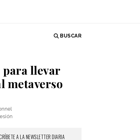
BUSCAR
 para llevar
al metaverso
onnel
resión
CRÍBETE A LA NEWSLETTER DIARIA