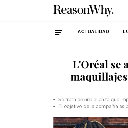
ACTUALIDAD
L
L'Oréal se 
maquillajes
Se trata de una alianza que im
El objetivo de la compañía es 