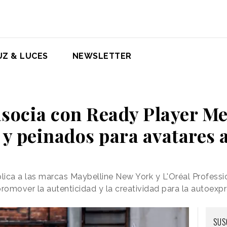
UZ & LUCES
NEWSLETTER
asocia con Ready Player Me
 y peinados para avatares 
plica a las marcas Maybelline New York y L'Oréal Professi
promover la autenticidad y la creatividad para la autoexp
SUS