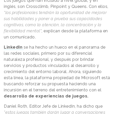
Los juegos que han incluido a nivel global, y en
inglés, son Crossclimb, Pinpoint y Queens. Con ellos,
“los profesionales tendrán la oportunidad de mejorar
sus habilidades y poner a prueba sus capacidades
cognitivas, como la atención, la concentración y la
flexibilidad mental”
, explican desde la plataforma en
un comunicado.
LinkedIn
se ha hecho un hueco en el panorama de
las redes sociales, primero por su diferencial
naturaleza profesional, y después por brindar
servicios y productos vinculados al desarrollo y
crecimiento del entorno laboral. Ahora, siguiendo
esta línea, la plataforma propiedad de Microsoft está
buscando reforzar su propuesta haciendo una
incursión en el terreno del entretenimiento con el
desarrollo de experiencias de juegos.
Daniel Roth, Editor Jefe de LinkedIn, ha dicho que
"estos juegos también darán lugar a conversaciones