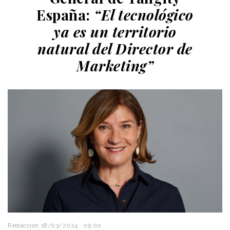
España:
“El tecnológico
ya es un territorio
natural del Director de
Marketing”
Redacción
18/03/2024 · 09:00