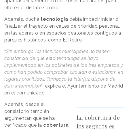
aparcar únicamente en las zonas habilitadas para
ello en el distrito Centro.
Además, ducha
tecnología
debía impedir iniciar o
finalizar el trayecto en calles de prioridad peatonal,
en las aceras o en espacios peatonales contiguos a
parques históricos, como El Retiro.
“
Sin embargo, los técnicos municipales no tienen
constancia de que esta tecnología se haya
implementado en los patinetes de las tres empresas y,
como han podido comprobar, circulan o estacionan en
lugares prohibidos. Tampoco la interfaz dispone de
esta información
”; explica el Ayuntamiento de Madrid
en el comunicado.
Además, desde el
consistorio también
La cobertura de
argumentan que se ha
los seguros es
verificado que la
cobertura