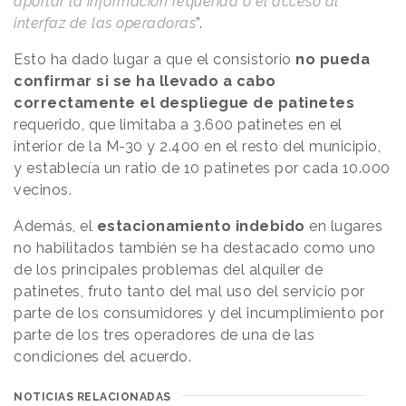
aportar la información requerida o el acceso al
interfaz de las operadoras
”.
Esto ha dado lugar a que el consistorio
no pueda
confirmar si se ha llevado a cabo
correctamente el despliegue de patinetes
requerido, que limitaba a 3.600 patinetes en el
interior de la M-30 y 2.400 en el resto del municipio,
y establecía un ratio de 10 patinetes por cada 10.000
vecinos.
Además, el
estacionamiento indebido
en lugares
no habilitados también se ha destacado como uno
de los principales problemas del alquiler de
patinetes, fruto tanto del mal uso del servicio por
parte de los consumidores y del incumplimiento por
parte de los tres operadores de una de las
condiciones del acuerdo.
NOTICIAS RELACIONADAS