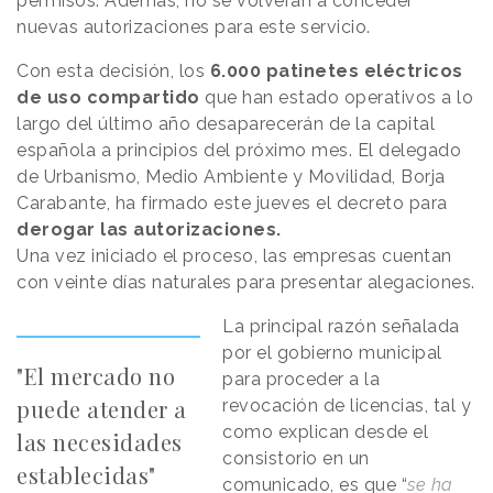
permisos. Además, no se volverán a conceder
nuevas autorizaciones para este servicio.
Con esta decisión, los
6.000 patinetes eléctricos
de uso compartido
que han estado operativos a lo
largo del último año desaparecerán de la capital
española a principios del próximo mes. El delegado
de Urbanismo, Medio Ambiente y Movilidad, Borja
Carabante, ha firmado este jueves el decreto para
derogar las autorizaciones.
Una vez iniciado el proceso, las empresas cuentan
con veinte días naturales para presentar alegaciones.
La principal razón señalada
por el gobierno municipal
"El mercado no
para proceder a la
puede atender a
revocación de licencias, tal y
como explican desde el
las necesidades
consistorio en un
establecidas"
comunicado, es que “
se ha