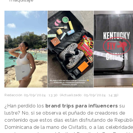
Redacción
05/09/2024 · 13:30
(Actualizado: 05/09/2024 · 14:39)
¿Han perdido los
brand trips para influencers
su
lustre? No, si se observa el puñado de creadores de
contenido que estos días están disfrutando de Repúbli
Dominicana de la mano de Civitatis, o a las celebridad