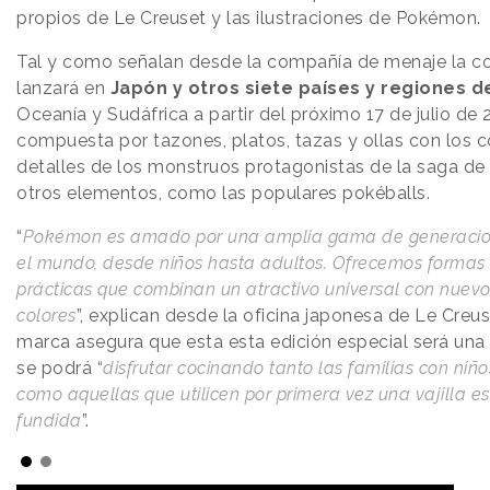
propios de Le Creuset y las ilustraciones de Pokémon.
Tal y como señalan desde la compañía de menaje la co
lanzará en
Japón y otros siete países y regiones de
Oceanía y Sudáfrica a partir del próximo 17 de julio de 
compuesta por tazones, platos, tazas y ollas con los c
detalles de los monstruos protagonistas de la saga de
otros elementos, como las populares pokéballs.
“
Pokémon es amado por una amplia gama de generacio
el mundo, desde niños hasta adultos. Ofrecemos formas 
prácticas que combinan un atractivo universal con nuevo
colores
”, explican desde la oficina japonesa de Le Creus
marca asegura que esta esta edición especial será una
se podrá “
disfrutar cocinando tanto las familias con niñ
como aquellas que utilicen por primera vez una vajilla 
fundida
”.