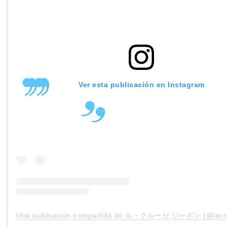
Ver esta publicación en Instagram
Una publicación compartida de ル・クルーゼ ジャポン (@lecre