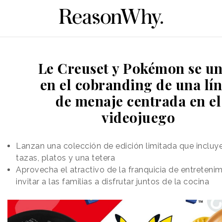
Le Creuset y Pokémon se u
en el cobranding de una lí
de menaje centrada en el
videojuego
Lanzan una colección de edición limitada que incluye
tazas, platos y una tetera
Aprovecha el atractivo de la franquicia de entreteni
invitar a las familias a disfrutar juntos de la cocina