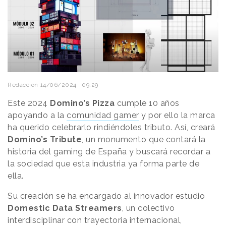
Redacción
14/06/2024 · 09:29
Este 2024
Domino’s Pizza
cumple 10 años
apoyando a la
comunidad gamer
y por ello la marca
ha querido celebrarlo rindiéndoles tributo. Así, creará
Domino’s Tribute
, un monumento que contará la
historia del gaming de España y buscará recordar a
la sociedad que esta industria ya forma parte de
ella.
Su creación se ha encargado al innovador estudio
Domestic Data Streamers
, un colectivo
interdisciplinar con trayectoria internacional,