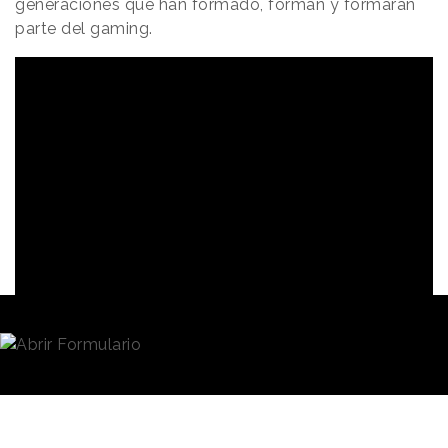
generaciones que han formado, forman y formarán
parte del gaming.
El monumento Domino’s Tribute se presentará el
próximo 5 de julio en el festival