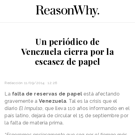
Un periódico de
Venezuela cierra por la
escasez de papel
Redacción
11/09/2014 · 12:26
La
falta de reservas de papel
está afectando
gravemente a
Venezuela
. Tal es la crisis que el
diario
El Impulso
, que lleva 110 años informando en el
país latino, dejará de circular el 15 de septiembre por
la falta de materia prima.
“Esperamos ansiosamente que sea por el tiempo más