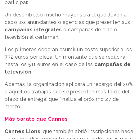
participar.
Un desembolso mucho mayor será el que lleven a
cabo los anunciantes o agencias que presenten sus
campañas integrales
o campañas de cine o
televisión al certamen.
Los primeros deberán asumir un coste superior a los
732 euros por pieza. Un montante que se reducirá
hasta los 511 euros en el caso de las
campañas de
televisión.
Además, la organización aplicará un recargo del 20%
a aquellos trabajos que se presenten más tarde del
plazo de entrega, que finaliza el próximo 27 de
marzo.
Más barato que Cannes
Cannes Lions
, que también abrió inscripciones hace
sólo unos días, presentó ayer su lista de tarifas para