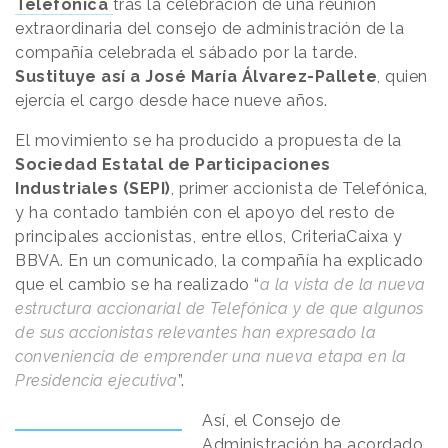
Telefónica
tras la celebración de una reunión
extraordinaria del consejo de administración de la
compañía celebrada el sábado por la tarde.
Sustituye así a José María Álvarez-Pallete
, quien
ejercía el cargo desde hace nueve años.
El movimiento se ha producido a propuesta de la
Sociedad Estatal de Participaciones
Industriales (SEPI)
, primer accionista de Telefónica,
y ha contado también con el apoyo del resto de
principales accionistas, entre ellos, CriteriaCaixa y
BBVA. En un comunicado, la compañía ha explicado
que el cambio se ha realizado “
a la vista de la nueva
estructura accionarial de Telefónica y de que algunos
de sus accionistas relevantes han expresado la
conveniencia de emprender una nueva etapa en la
Presidencia ejecutiva
”.
Así, el Consejo de
Administración ha acordado