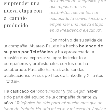
accionarial de Telefónica y de
emprender una
que algunos de sus
nueva etapa con
accionistas relevantes han
el cambio
expresado la conveniencia de
producido
emprender una nueva etapa
en la Presidencia ejecutiva
”.
Con motivo de su salida de
la compañía, Álvarez-Pallete ha hecho
balance de
su paso por Telefónica
, y ha aprovechado la
ocasión para expresar su agradecimiento a
compañeros y profesionales con los que ha
colaborado. Para ello ha realizado sendas
publicaciones en sus perfiles de LinkedIn y X -antes
Twitter-.
Ha calificado de “
oportunidad
” y “
privilegio
” haber
sido parte del equipo de la compañía durante 25
años. “
Telefónica ha sido para mí mucho más que un
lugar de trabajo. Ha sido mi casa y mi escuela. Aquí he