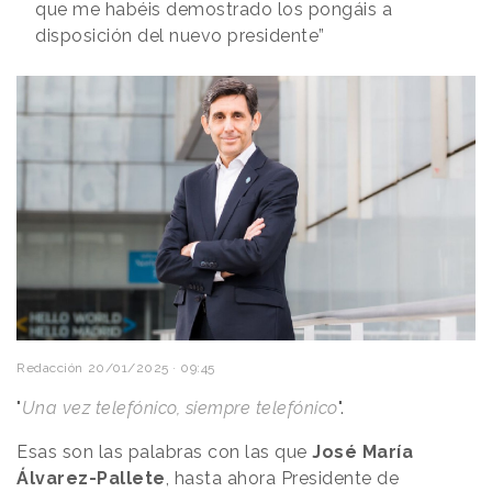
que me habéis demostrado los pongáis a
disposición del nuevo presidente”
Redacción
20/01/2025 · 09:45
"
Una vez telefónico, siempre telefónico
".
Esas son las palabras con las que
José María
Álvarez-Pallete
, hasta ahora Presidente de