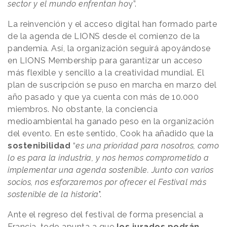
sector y el mundo enfrentan ho
y”.
La reinvención y el acceso digital han formado parte
de la agenda de LIONS desde el comienzo de la
pandemia. Así, la organización seguirá apoyándose
en LIONS Membership para garantizar un acceso
más flexible y sencillo a la creatividad mundial. El
plan de suscripción se puso en marcha en marzo del
año pasado y que ya cuenta con más de 10.000
miembros. No obstante, la conciencia
medioambiental ha ganado peso en la organización
del evento. En este sentido, Cook ha añadido que la
sostenibilidad
“
es una prioridad para nosotros, como
lo es para la industria, y nos hemos comprometido a
implementar una agenda sostenible. Junto con varios
socios, nos esforzaremos por ofrecer el Festival más
sostenible de la historia
".
Ante el regreso del festival de forma presencial a
Francia, todo apunta a que
los jurados podrán