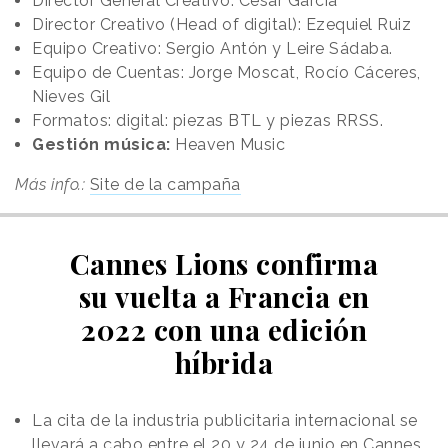
Director General Creativo: César García
Director Creativo (Head of digital): Ezequiel Ruiz
Equipo Creativo: Sergio Antón y Leire Sádaba.
Equipo de Cuentas: Jorge Moscat, Rocío Cáceres,
Nieves Gil
Formatos: digital: piezas BTL y piezas RRSS.
Gestión música:
Heaven Music
Más info.:
Site de la campaña
Cannes Lions confirma
su vuelta a Francia en
2022 con una edición
híbrida
La cita de la industria publicitaria internacional se
llevará a cabo entre el 20 y 24 de junio en Cannes