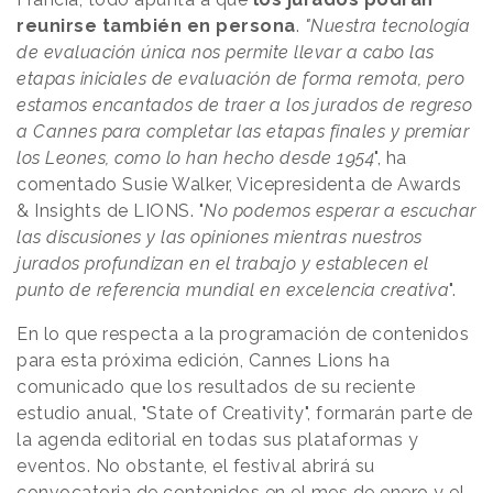
reunirse también en persona
.
"Nuestra tecnología
de evaluación única nos permite llevar a cabo las
etapas iniciales de evaluación de forma remota, pero
estamos encantados de traer a los jurados de regreso
a Cannes para completar las etapas finales y premiar
los Leones, como lo han hecho desde 1954
", ha
comentado Susie Walker, Vicepresidenta de Awards
& Insights de LIONS. "
No podemos esperar a escuchar
las discusiones y las opiniones mientras nuestros
jurados profundizan en el trabajo y establecen el
punto de referencia mundial en excelencia creativa
".
En lo que respecta a la programación de contenidos
para esta próxima edición, Cannes Lions ha
comunicado que los resultados de su reciente
estudio anual, "State of Creativity", formarán parte de
la agenda editorial en todas sus plataformas y
eventos. No obstante, el festival abrirá su
convocatoria de contenidos en el mes de enero y el