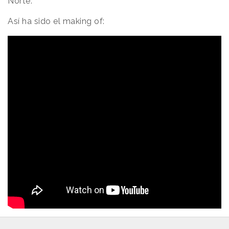
Norte.
Así ha sido el making of: