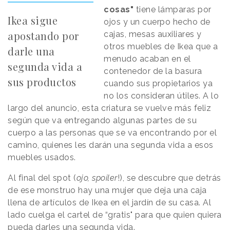
cosas"
tiene lámparas por
Ikea sigue
ojos y un cuerpo hecho de
apostando por
cajas, mesas auxiliares y
otros muebles de Ikea que a
darle una
menudo acaban en el
segunda vida a
contenedor de la basura
sus productos
cuando sus propietarios ya
no los consideran útiles. A lo
largo del anuncio, esta criatura se vuelve más feliz
según que va entregando algunas partes de su
cuerpo a las personas que se va encontrando por el
camino, quienes les darán una segunda vida a esos
muebles usados.
Al final del spot (
ojo, spoiler
!), se descubre que detrás
de ese monstruo hay una mujer que deja una caja
llena de artículos de Ikea en el jardín de su casa. Al
lado cuelga el cartel de “gratis" para que quien quiera
pueda darles una segunda vida.