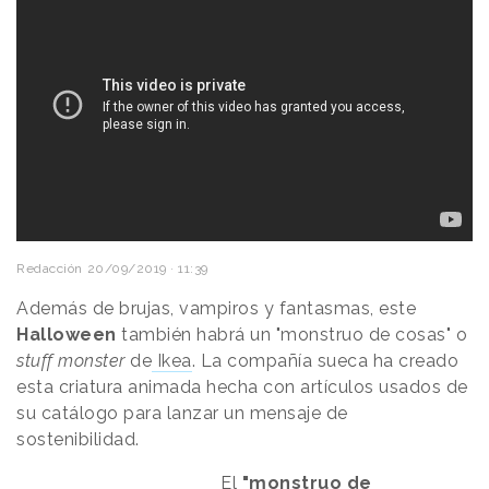
Redacción
20/09/2019 · 11:39
Además de brujas, vampiros y fantasmas, este
Halloween
también habrá un "monstruo de cosas" o
stuff monster
de
Ikea
. La compañía sueca ha creado
esta criatura animada hecha con artículos usados de
su catálogo para lanzar un mensaje de
sostenibilidad.
El
"monstruo de