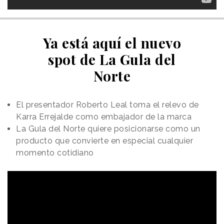
Ya está aquí el nuevo
spot de La Gula del
Norte
El presentador Roberto Leal toma el relevo de
Karra Errejalde como embajador de la marca
La Gula del Norte quiere posicionarse como un
producto que convierte en especial cualquier
momento cotidiano