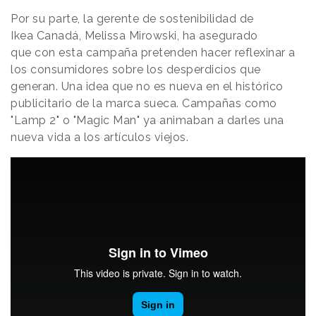
Por su parte, la gerente de sostenibilidad de
Ikea Canadá, Melissa Mirowski, ha asegurado
que con esta campaña pretenden hacer reflexinar a
los consumidores sobre los desperdicios que
generan. Una idea que no es nueva en el histórico
publicitario de la marca sueca. Campañas como
"Lamp 2" o "Magic Man" ya animaban a darles una
nueva vida a los artículos viejos.