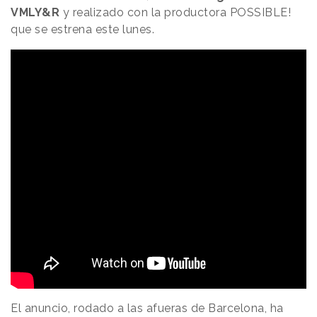
VMLY&R
y realizado con la productora POSSIBLE!
que se estrena este lunes.
El anuncio, rodado a las afueras de Barcelona, ha