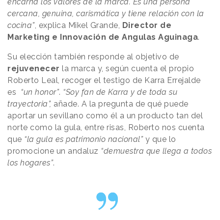
encarna los valores de la marca. Es una persona
cercana, genuina, carismática y tiene relación con la
cocina”
, explica Mikel Grande,
Director de
Marketing e Innovación de Angulas Aguinaga
.
Su elección también responde al objetivo de
rejuvenecer
la marca y, según cuenta el propio
Roberto Leal, recoger el testigo de Karra Errejalde
es
“un honor”
.
“Soy fan de Karra y de toda su
trayectoria”,
añade. A la pregunta de qué puede
aportar un sevillano como él a un producto tan del
norte como la gula, entre risas, Roberto nos cuenta
que
“la gula es patrimonio nacional”
y que lo
promocione un andaluz
“demuestra que llega a todos
los hogares”
.