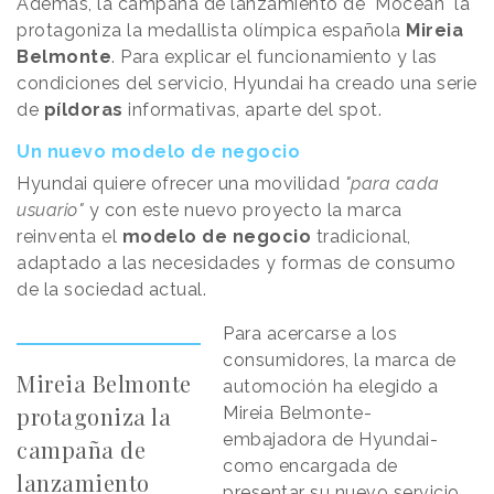
Además, la campaña de lanzamiento de "Mocean" la
protagoniza la medallista olímpica española
Mireia
Belmonte
. Para explicar el funcionamiento y las
condiciones del servicio, Hyundai ha creado una serie
de
píldoras
informativas, aparte del spot.
Un nuevo modelo de negocio
Hyundai quiere ofrecer una movilidad
"para cada
usuario"
y con este nuevo proyecto la marca
reinventa el
modelo de negocio
tradicional,
adaptado a las necesidades y formas de consumo
de la sociedad actual.
Para acercarse a los
consumidores, la marca de
Mireia Belmonte
automoción ha elegido a
protagoniza la
Mireia Belmonte-
embajadora de Hyundai-
campaña de
como encargada de
lanzamiento
presentar su nuevo servicio