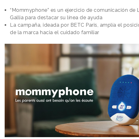
“Mommyphone” es un ejercicio de comunicación de L
Gallia para destacar su línea de ayuda
La campaña, ideada por BETC Paris, amplía el posic
de la marca hacia el cuidado familiar