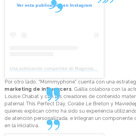
Ver esta publicación en Instagram
Una publicación compartida de Magicmaman (@magicmaman_com)
Por otro lado, “Mommyphone” cuenta con una estrateg
marketing de
influencers
. Gallia colabora con la act
Louise Chabat y con los creadores de contenido mater
paternal This Perfect Day, Coralie Le Breton y Mavied
quienes explican cómo ha sido su experiencia utilizando
de atención personalizada, e integran un componente 
en la iniciativa.