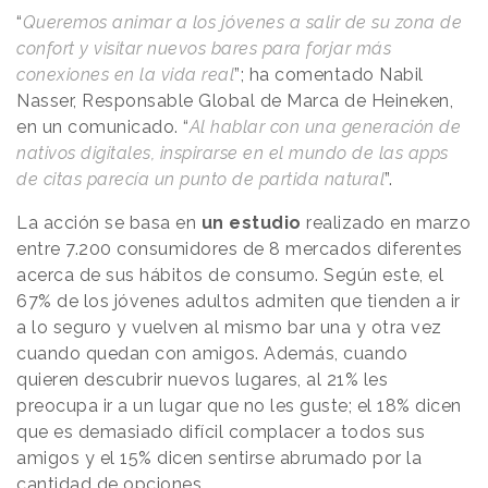
“
Queremos animar a los jóvenes a salir de su zona de
confort y visitar nuevos bares para forjar más
conexiones en la vida real
”; ha comentado Nabil
Nasser, Responsable Global de Marca de Heineken,
en un comunicado. “
Al hablar con una generación de
nativos digitales, inspirarse en el mundo de las apps
de citas parecía un punto de partida natural
”.
La acción se basa en
un estudio
realizado en marzo
entre 7.200 consumidores de 8 mercados diferentes
acerca de sus hábitos de consumo. Según este, el
67% de los jóvenes adultos admiten que tienden a ir
a lo seguro y vuelven al mismo bar una y otra vez
cuando quedan con amigos. Además, cuando
quieren descubrir nuevos lugares, al 21% les
preocupa ir a un lugar que no les guste; el 18% dicen
que es demasiado difícil complacer a todos sus
amigos y el 15% dicen sentirse abrumado por la
cantidad de opciones.