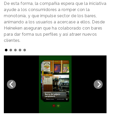
De esta forma, la compañía espera que la iniciativa
ayude a los consumidores a romper con la
monotonía, y que impulse sector de los bares,
animando a los usuarios a acercase a ellos. Desde
Heineken aseguran que ha colaborado con bares
para dar forma sus perfiles y así atraer nuevos
clientes.