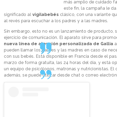
más amplio de cuidado fam
este fin, la campaña le d
significado al
vigilabebés
clásico, con una variante q
al revés para escuchar a los padres y a las madres.
Sin embargo, esto no es un lanzamiento de producto, s
ejercicio de comunicación. El aparato sirve para promo
nueva línea de atención personalizada de Gallia
a
pueden llamar los padres y las madres en caso de nec
con sus bebés. Está disponible en Francia desde el pa
marzo de forma gratuita, las 24 horas del día, y está o
un equipo de psicólogos, matronas y nutricionistas. El 
además, se puede utilizar desde chat o correo electrón