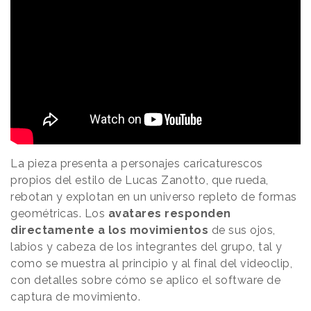
La pieza presenta a personajes caricaturescos
propios del estilo de Lucas Zanotto, que rueda,
rebotan y explotan en un universo repleto de formas
geométricas. Los
avatares responden
directamente a los movimientos
de sus ojos,
labios y cabeza de los integrantes del grupo, tal y
como se muestra al principio y al final del videoclip,
con detalles sobre cómo se aplico el software de
captura de movimiento.