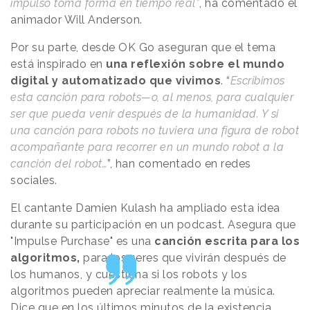
impulso toma forma en tiempo real”
, ha comentado el
animador Will Anderson.
Por su parte, desde OK Go aseguran que el tema
está inspirado en
una reflexión sobre el mundo
digital y automatizado que vivimos
. “
Escribimos
esta canción para robots—o, al menos, para cualquier
ser que pueda venir después de la humanidad. Y si
una canción para robots no tuviera una figura de robot
acompañante para recorrer en un mundo robot a la
canción del robot…
”, han comentado en redes
sociales.
El cantante Damien Kulash ha ampliado esta idea
durante su participación en un podcast. Asegura que
"Impulse Purchase" es una
canción escrita para los
algoritmos,
para los seres que vivirán después de
los humanos, y cuestiona si los robots y los
algoritmos pueden apreciar realmente la música.
Dice que en los últimos minutos de la existencia