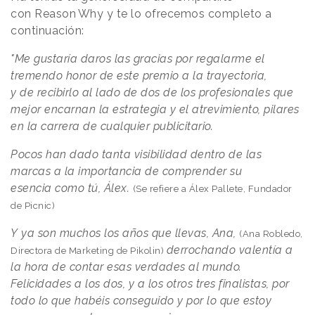
con
Reason
.
Why
y te lo ofrecemos completo a
continuación:
"Me gustaría daros las gracias por regalarme el
tremendo honor de este premio a la trayectoria,
y de recibirlo al lado de dos de los profesionales que
mejor encarnan la estrategia y el atrevimiento, pilares
en la carrera de cualquier publicitario.
Pocos han dado tanta visibilidad dentro de las
marcas a la importancia de comprender su
esencia como tú, Álex.
(Se refiere a Álex Pallete, Fundador
de Picnic)
Y ya son muchos los años que llevas, Ana,
(Ana Robledo,
derrochando valentía a
Directora de Marketing de Pikolin)
la hora de contar esas verdades al mundo.
Felicidades a los dos, y a los otros tres finalistas, por
todo lo que habéis conseguido y por lo que estoy