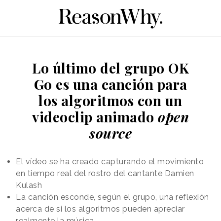
Lo último del grupo OK
Go es una canción para
los algoritmos con un
videoclip animado
open
source
El vídeo se ha creado capturando el movimiento
en tiempo real del rostro del cantante Damien
Kulash
La canción esconde, según el grupo, una reflexión
acerca de si los algoritmos pueden apreciar
realmente la música