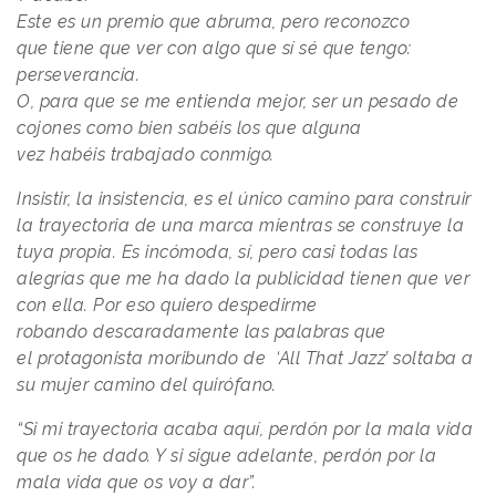
Este es un premio que abruma, pero reconozco
que tiene que ver con algo que sí sé que tengo:
perseverancia.
O, para que se me entienda mejor, ser un pesado de
cojones como bien sabéis los que alguna
vez habéis trabajado conmigo.
Insistir, la insistencia, es el único camino para construir
la trayectoria de una marca mientras se construye la
tuya propia. Es incómoda, sí, pero casi todas las
alegrías que me ha dado la publicidad tienen que ver
con ella. Por eso quiero despedirme
robando descaradamente las palabras que
el protagonista moribundo de ‘All That Jazz’ soltaba a
su mujer camino del quirófano.
“Si mi trayectoria acaba aquí, perdón por la mala vida
que os he dado. Y si sigue adelante, perdón por la
mala vida que os voy a dar”.