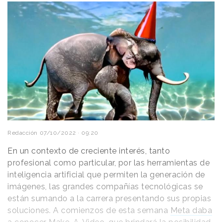
Redacción
07/10/2022 · 09:20
En un contexto de creciente interés, tanto
profesional como particular, por las herramientas de
inteligencia artificial que permiten la generación de
imágenes, las grandes compañías tecnológicas se
están sumando a la carrera presentando sus propias
soluciones. A comienzos de esta semana
Meta daba