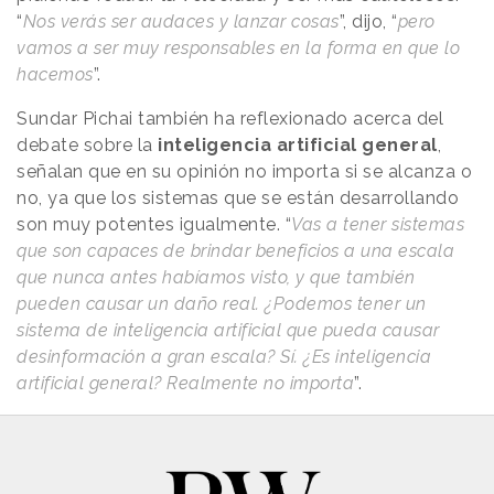
“
Nos verás ser audaces y lanzar cosas
”, dijo, “
pero
vamos a ser muy responsables en la forma en que lo
hacemos
”.
Sundar Pichai también ha reflexionado acerca del
debate sobre la
inteligencia artificial general
,
señalan que en su opinión no importa si se alcanza o
no, ya que los sistemas que se están desarrollando
son muy potentes igualmente. “
Vas a tener sistemas
que son capaces de brindar beneficios a una escala
que nunca antes habíamos visto, y que también
pueden causar un daño real. ¿Podemos tener un
sistema de inteligencia artificial que pueda causar
desinformación a gran escala? Sí. ¿Es inteligencia
artificial general? Realmente no importa
”.