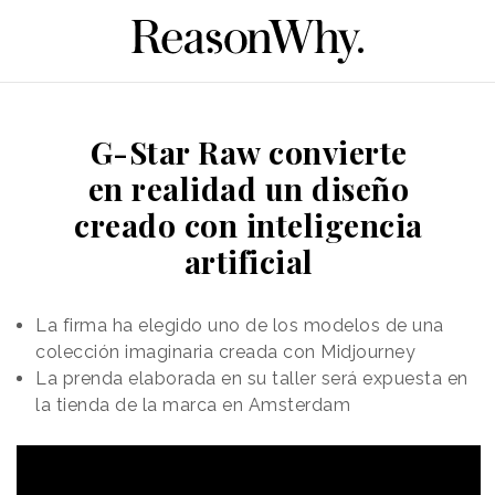
G-Star Raw convierte
en realidad un diseño
creado con inteligencia
artificial
La firma ha elegido uno de los modelos de una
colección imaginaria creada con Midjourney
La prenda elaborada en su taller será expuesta en
la tienda de la marca en Amsterdam