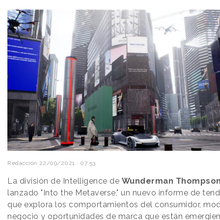
Redacción
22/09/2021 · 07:53
La división de Intelligence de
Wunderman Thompso
lanzado "Into the Metaverse," un nuevo informe de ten
que explora los comportamientos del consumidor, mo
negocio y oportunidades de marca que están emergie