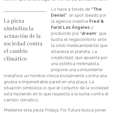
Lo hace a través de
“The
Denial”
, un spot ideado por
La pieza
la agencia creativa
Fred &
simboliza la
Farid Los Ángeles
y
producido por
‘dream’
, que
actuación de la
ilustra el negacionismo ante
sociedad contra
la crisis medioambiental que
el cambio
atraviesa el planeta. La
climático
creatividad,
que apuesta por
una estética minimalista,
propone una contundente
metáfora: un hombre choca brutalmente contra una
gruesa e impenetrable pared en una playa. La
situación simboliza lo que el conjunto de la sociedad
está haciendo en lo que respecta a la lucha contra el
cambio climático.
Mediante esta pieza Fridays For Future busca poner