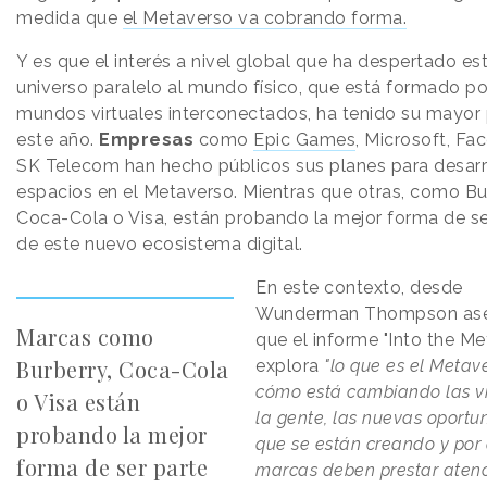
medida que
el Metaverso va cobrando forma.
Y es que el interés a nivel global que ha despertado es
universo paralelo al mundo físico, que está formado po
mundos virtuales interconectados, ha tenido su mayor 
este año.
Empresas
como
Epic Games
, Microsoft, Fa
SK Telecom han hecho públicos sus planes para desarr
espacios en el Metaverso. Mientras que otras, como Bu
Coca-Cola o Visa, están probando la mejor forma de se
de este nuevo ecosistema digital.
En este contexto, desde
Wunderman Thompson as
Marcas como
que el informe "Into the Me
Burberry, Coca-Cola
explora
"lo que es el Metave
cómo está cambiando las v
o Visa están
la gente, las nuevas oportu
probando la mejor
que se están creando y por 
forma de ser parte
marcas deben prestar atenc