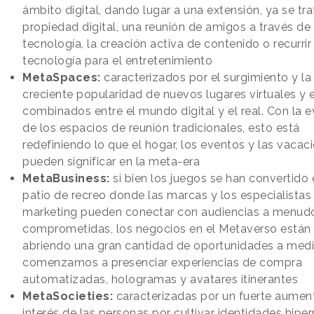
ámbito digital, dando lugar a una extensión, ya se tra
propiedad digital, una reunión de amigos a través de 
tecnología, la creación activa de contenido o recurrir 
tecnología para el entretenimiento
MetaSpaces:
caracterizados por el surgimiento y la
creciente popularidad de nuevos lugares virtuales y 
combinados entre el mundo digital y el real. Con la 
de los espacios de reunión tradicionales, esto está
redefiniendo lo que el hogar, los eventos y las vacac
pueden significar en la meta-era
MetaBusiness:
si bien los juegos se han convertido 
patio de recreo donde las marcas y los especialistas
marketing pueden conectar con audiencias a menu
comprometidas, los negocios en el Metaverso están 
abriendo una gran cantidad de oportunidades a med
comenzamos a presenciar experiencias de compra
automatizadas, hologramas y avatares itinerantes
MetaSocieties:
caracterizadas por un fuerte aument
interés de las personas por cultivar identidades hiper