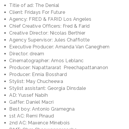
Title of ad: The Denial
Client: Fridays For Future
Agency: FRED & FARID Los Angeles
Chief Creative Officers: Fred & Farid
Creative Director: Nicolas Berthier
Agency Supervisor: Jules Chaffiotte
Executive Producer: Amanda Van Caneghem
Director: dream
Cinematographer: Amos Leblanc
Producer: Napattararat Preechapattananon
Producer: Ennia Bosshard
Stylist: May Chucheewa
Stylist assistant: Georgia Dinsdale
AD: Yussef Nabih
Gaffer: Daniel Macri
Best boy: Antonio Gramegna
1st AC: Remi Pinaud
2nd AC: Maxence Minebois