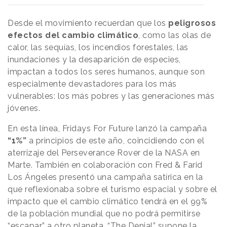
Desde el movimiento recuerdan que los
peligrosos
efectos del cambio climático
, como las olas de
calor, las sequías, los incendios forestales, las
inundaciones y la desaparición de especies,
impactan a todos los seres humanos, aunque son
especialmente devastadores para los más
vulnerables: los más pobres y las generaciones más
jóvenes.
En esta línea, Fridays For Future lanzó la campaña
“1%”
a principios de este año, coincidiendo con el
aterrizaje del Perseverance Rover de la NASA en
Marte. También en colaboración con Fred & Farid
Los Ángeles presentó una campaña satírica en la
que reflexionaba sobre el turismo espacial y sobre el
impacto que el cambio climático tendrá en el 99%
de la población mundial que no podrá permitirse
“escapar” a otro planeta. “The Denial” supone la