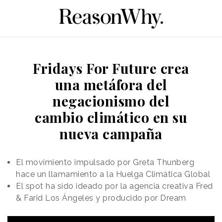
Fridays For Future crea
una metáfora del
negacionismo del
cambio climático en su
nueva campaña
El movimiento impulsado por Greta Thunberg
hace un llamamiento a la Huelga Climática Global
El spot ha sido ideado por la agencia creativa Fred
& Farid Los Ángeles y producido por Dream