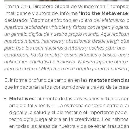
Emma Chiu, Directora Global de Wunderman Thompso
Intelligence y autora del informe
"Into the Metaverse
declarado:
"Estamos entrando en la era del Metaverso,
nuestras realidades virtuales y físicas convergen y oper
un gemelo digital de nuestro propio mundo. Aquí replica
nuestras rutinas, intereses y obsesiones: desde elegir at
para que los usen nuestros avatares y coches para que
conduzcan, hasta construir casas virtuales o buscar una
online más equitativa e inclusiva. Nuestro informe ofrec
idea de cómo el Metaverso está dando forma a nuestro f
El informe profundiza también en las
metatendencias
que impactarán a los consumidores a través de la crea
MetaLives:
aumento de las posesiones virtuales co
arte digital y los NFT, la estrecha conexión entre el 
digital y la salud y el bienestar o el importante papel
tecnología juega ahora en la creatividad. Los hábitos
en todas las áreas de nuestra vida se están traslada