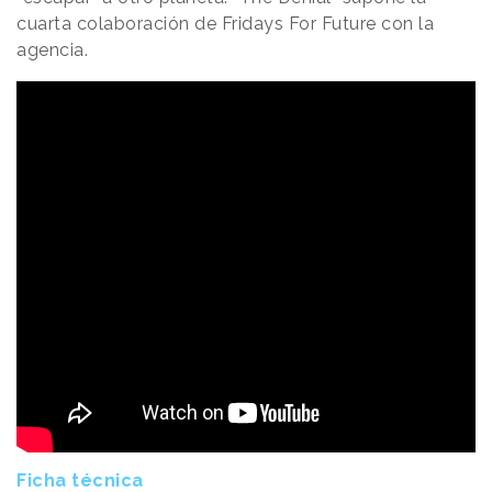
cuarta colaboración de Fridays For Future con la
agencia.
Ficha técnica