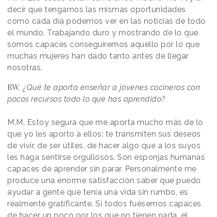
decir que tengamos las mismas oportunidades
como cada día podemos ver en las noticias de todo
el mundo. Trabajando duro y mostrando de lo que
somos capaces conseguiremos aquello por lo que
muchas mujeres han dado tanto antes de llegar
nosotras.
RW.
¿Qué te aporta enseñar a jóvenes cocineros con
pocos recursos todo lo que has aprendido?
M.M. Estoy segura que me aporta mucho más de lo
que yo les aporto a ellos: te transmiten sus deseos
de vivir, de ser útiles, de hacer algo que a los suyos
les haga sentirse orgullosos. Son esponjas humanas
capaces de aprender sin parar. Personalmente me
produce una enorme satisfacción saber que puedo
ayudar a gente que tenía una vida sin rumbo, es
realmente gratificante. Si todos fuésemos capaces
de hacer un poco por los que no tienen nada, el