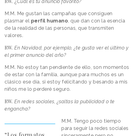
RW.
¿
Cuál es tu anuncio favorito?
M.M. Me gustan las campañas que consiguen
plasmar el
perfil humano
, que dan con la esencia
de la realidad de las personas, que transmiten
valores.
RW.
En Navidad, por ejemplo, ¿te gusta ver el último y
el primer anuncio del año?
M.M. No estoy tan pendiente de ello, son momentos
de estar con la familia, aunque para muchos es un
clásico ese día, si estoy felicitando y besando a mis
niños me lo perderé seguro.
RW.
En redes sociales, ¿saltas la publicidad o te
engancha?
M.M. Tengo poco tiempo
para seguir la redes sociales
“Los formatos
sinceramente pero no