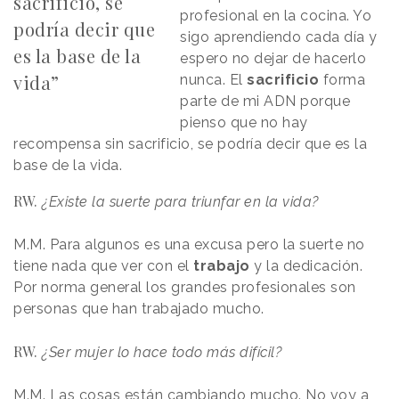
sacrificio, se
profesional en la cocina. Yo
podría decir que
sigo aprendiendo cada día y
es la base de la
espero no dejar de hacerlo
vida”
nunca. El
sacrificio
forma
parte de mi ADN porque
pienso que no hay
recompensa sin sacrificio, se podría decir que es la
base de la vida.
RW.
¿Existe la suerte para triunfar en la vida?
M.M. Para algunos es una excusa pero la suerte no
tiene nada que ver con el
trabajo
y la dedicación.
Por norma general los grandes profesionales son
personas que han trabajado mucho.
RW.
¿Ser mujer lo hace todo más difícil?
M.M. Las cosas están cambiando mucho. No voy a