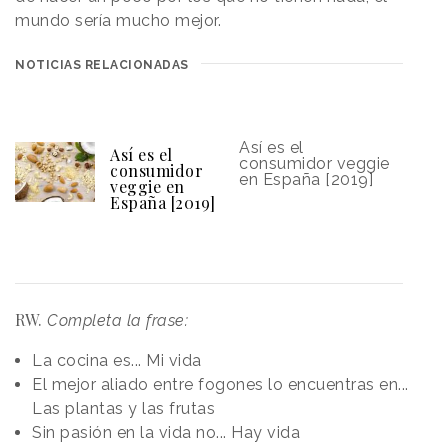
mundo sería mucho mejor.
NOTICIAS RELACIONADAS
Así es el
Así es el
consumidor veggie
consumidor
en España [2019]
veggie en
España [2019]
RW.
Completa la frase:
La cocina es... Mi vida
El mejor aliado entre fogones lo encuentras en...
Las plantas y las frutas
Sin pasión en la vida no... Hay vida