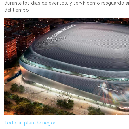
durante los días de eventos, y servir como resguardo a
del tiempo.
Todo un plan de negocio