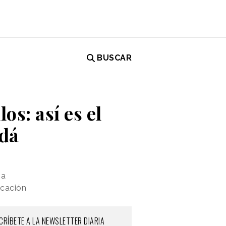
BUSCAR
os: así es el
adá
ma
icación
CRÍBETE A LA NEWSLETTER DIARIA