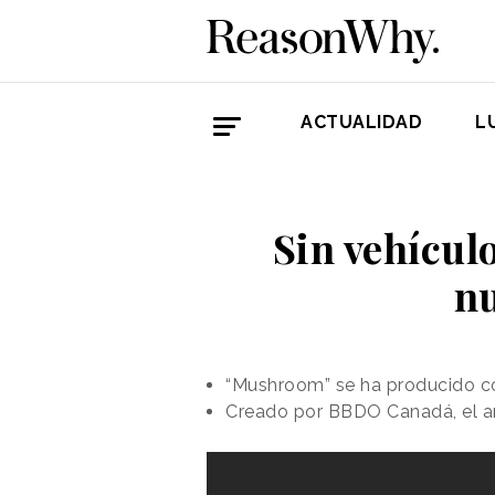
ACTUALIDAD
L
Sin vehículo
nu
“Mushroom” se ha producido co
Creado por BBDO Canadá, el anu