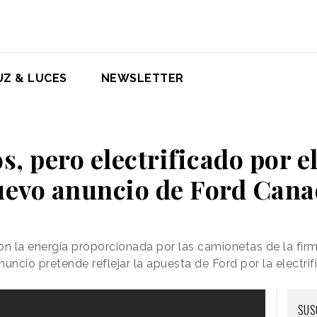
UZ & LUCES
NEWSLETTER
s, pero electrificado por ell
evo anuncio de Ford Can
n la energía proporcionada por las camionetas de la fir
ncio pretende reflejar la apuesta de Ford por la electrif
SUS