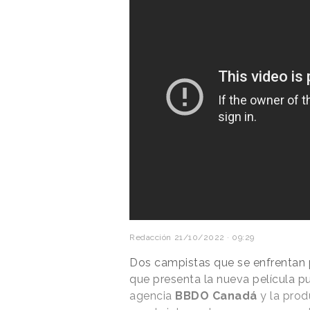
Redacción
21/10/2022 · 09:29
Dos campistas que se enfrentan p
que presenta la nueva película pu
agencia
BBDO Canadá
y la pro