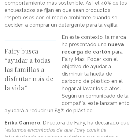
comportamiento más sostenible. Así, el 40% de los
encuestados se fijan en que sean productos
respetuosos con el medio ambiente cuando se
deciden a comprar un detergente para la vajilla.
En este contexto, la marca
ha presentado una
nueva
Fairy busca
recarga de cartón
para
“ayudar a todas
Fairy Maxi Poder, con el
objetivo de ayudar a
las familias a
disminuir la huella de
disfrutar más de
carbono de plástico en el
la vida”
hogar al lavar los platos.
Según un comunicado de la
compañía, este lanzamiento
ayudará a reducir un 85% de plástico.
Erika Gamero
, Directora de Fairy, ha declarado que
“estamos encantados de que Fairy continúe