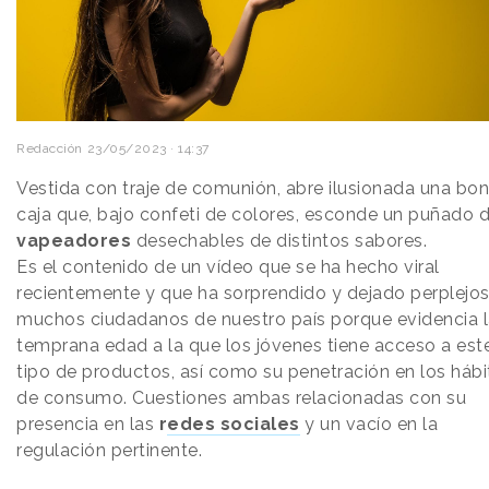
Redacción
23/05/2023 · 14:37
Vestida con traje de comunión, abre ilusionada una bon
caja que, bajo confeti de colores, esconde un puñado 
vapeadores
desechables de distintos sabores.
Es el contenido de un vídeo que se ha hecho viral
recientemente y que ha sorprendido y dejado perplejos
muchos ciudadanos de nuestro país porque evidencia 
temprana edad a la que los jóvenes tiene acceso a est
tipo de productos, así como su penetración en los hábi
de consumo. Cuestiones ambas relacionadas con su
presencia en las
r
edes sociales
y un vacío en la
regulación pertinente.