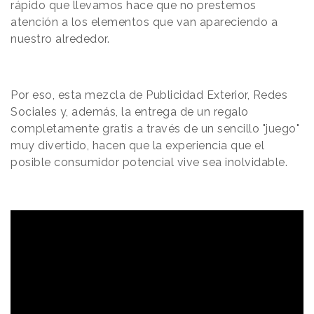
rápido que llevamos hace que no prestemos
atención a los elementos que van apareciendo a
nuestro alrededor.
Por eso, esta mezcla de Publicidad Exterior, Redes
Sociales y, además, la entrega de un regalo
completamente gratis a través de un sencillo "juego"
muy divertido, hacen que la experiencia que el
posible consumidor potencial vive sea inolvidable.