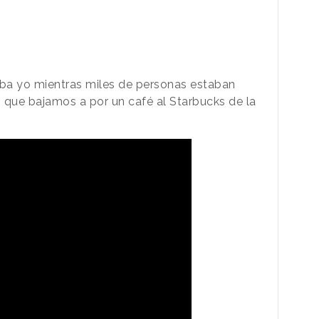
a yo mientras miles de personas estaban
es que bajamos a por un café al Starbucks de la