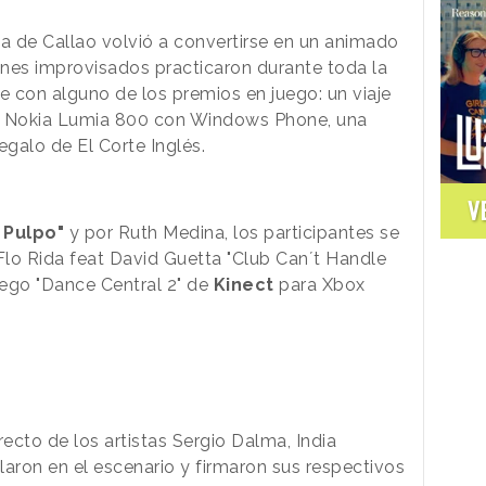
aza de Callao volvió a convertirse en un animado
nes improvisados practicaron durante toda la
e con alguno de los premios en juego: un viaje
un Nokia Lumia 800 con Windows Phone, una
galo de El Corte Inglés.
V
 Pulpo"
y por Ruth Medina, los participantes se
 Flo Rida feat David Guetta "Club Can´t Handle
uego "Dance Central 2" de
Kinect
para Xbox
ecto de los artistas Sergio Dalma, India
laron en el escenario y firmaron sus respectivos