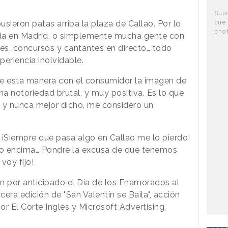
Sus
que
usieron patas arriba la plaza de Callao. Por lo
pro
a en Madrid, o simplemente mucha gente con
les, concursos y cantantes en directo… todo
periencia inolvidable.
de esta manera con el consumidor la imagen de
a notoriedad brutal, y muy positiva. Es lo que
, y nunca mejor dicho, me considero un
 ¡Siempre que pasa algo en Callao me lo pierdo!
sto encima… Pondré la excusa de que tenemos
voy fijo!
n por anticipado el Día de los Enamorados al
cera edición de "San Valentín se Baila", acción
r El Corte Inglés y Microsoft Advertising.