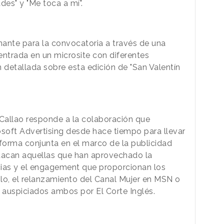
ades" y "Me toca a mí".
ante para la convocatoria a través de una
ntrada en un microsite con diferentes
 detallada sobre esta edición de "San Valentín
 Callao responde a la colaboración que
osoft Advertising desde hace tiempo para llevar
forma conjunta en el marco de la publicidad
estacan aquellas que han aprovechado la
ias y el engagement que proporcionan los
lo, el relanzamiento del Canal Mujer en MSN o
, auspiciados ambos por El Corte Inglés.