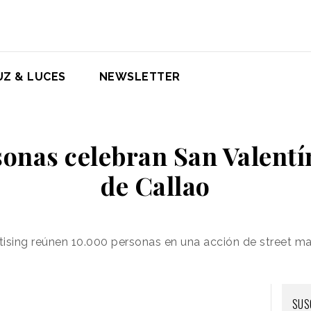
UZ & LUCES
NEWSLETTER
onas celebran San Valentín
de Callao
rtising reúnen 10.000 personas en una acción de street ma
SUS