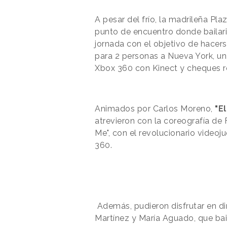
A pesar del frío, la madrileña Pl
punto de encuentro donde bailari
jornada con el objetivo de hacers
para 2 personas a Nueva York, 
Xbox 360 con Kinect y cheques re
Animados por Carlos Moreno,
"El
atrevieron con la coreografía de
Me", con el revolucionario videoj
360.
Además, pudieron disfrutar en dir
Martínez y María Aguado, que bai