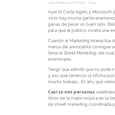
Julio Estepa
14/02/2012 · 10:43
Ayer El Corte Inglés y Microsoft p
visto hay mucha gente enamorad
ganas de pasar un buen rato. Bai
para que el público viviera una ex
Cuando el Marketing interactúa 
marca del anunciante consigue un
tiene el
Street Marketing;
del cual
enamorado.
Tengo que admitir que no pude ir
y eso que tenemos la oficina ju
mucho trabajo… ¡El año que viene 
Casi 10.000 personas
celebraro
ritmo de la mejor música en la ter
de street marketing coordinada po