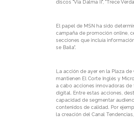
discos "Via Dalma II", "Trece Verd
El papel de MSN ha sido determin
campaña de promoción online, ce
secciones que incluía información
se Baila".
La acción de ayer en la Plaza de
mantienen El Corte Inglés y Micr
a cabo acciones innovadoras de 
digital. Entre estas acciones, d
capacidad de segmentar audienc
contenidos de calidad. Por ejemp
la creación del Canal Tendencias