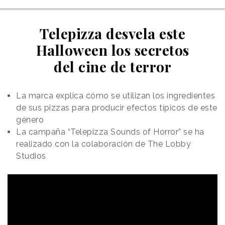
Telepizza desvela este
Halloween los secretos
del cine de terror
La marca explica cómo se utilizan los ingredientes
de sus pizzas para producir efectos típicos de este
género
La campaña “Telepizza Sounds of Horror” se ha
realizado con la colaboración de The Lobby
Studios