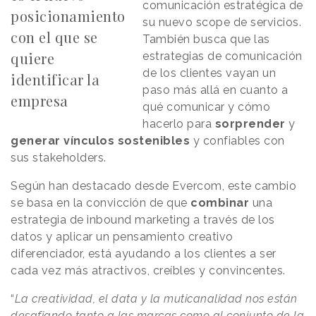
comunicación estratégica de
posicionamiento
su nuevo scope de servicios.
con el que se
También busca que las
quiere
estrategias de comunicación
de los clientes vayan un
identificar la
paso más allá en cuanto a
empresa
qué comunicar y cómo
hacerlo para
sorprender
y
generar vínculos sostenibles
y confiables con
sus stakeholders.
Según han destacado desde Evercom, este cambio
se basa en la convicción de que
combinar
una
estrategia de inbound marketing a través de los
datos y aplicar un pensamiento creativo
diferenciador, está ayudando a los clientes a ser
cada vez más atractivos, creíbles y convincentes.
“
La creatividad, el data y la muticanalidad nos están
desafiando tanto a las marcas como al conjunto de la