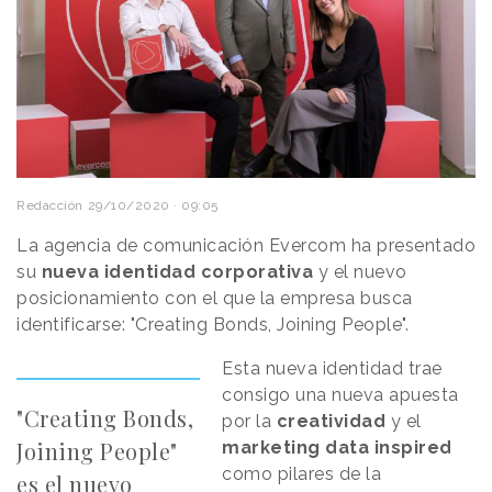
Redacción
29/10/2020 · 09:05
La agencia de comunicación Evercom ha presentado
su
nueva identidad corporativa
y el nuevo
posicionamiento con el que la empresa busca
identificarse: "Creating Bonds, Joining People".
Esta nueva identidad trae
consigo una nueva apuesta
"Creating Bonds,
por la
creatividad
y el
Joining People"
marketing data inspired
como pilares de la
es el nuevo