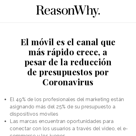
El móvil es el canal que
más rápido crece, a
pesar de la reducción
de presupuestos por
Coronavirus
El 49% de los profesionales del marketing están
asignando más del 25% de su presupuesto a
dispositivos móviles
Las marcas encuentran oportunidades para
conectar con los usuarios a través del video, el e-
commerce y los juegos